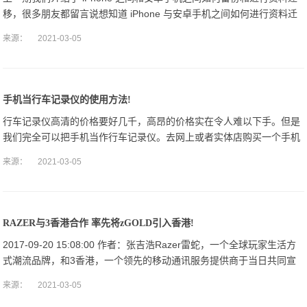
移，很多朋友都留言说想知道 iPhone 与安卓手机之间如何进行资料迁
移，看来双十一大家都剁手换了手机啊，嘴上说着不要，到头来还
来源：
2021-03-05
手机当行车记录仪的使用方法!
行车记录仪高清的价格要好几千，高昂的价格实在令人难以下手。但是
我们完全可以把手机当作行车记录仪。去网上或者实体店购买一个手机
支架，有了这个固定架才可以避免手机在汽车中控台上滚来滚去，也能
来源：
2021-03-05
让手机有一个最
RAZER与3香港合作 率先将zGOLD引入香港!
2017-09-20 15:08:00 作者：张吉浩Razer雷蛇，一个全球玩家生活方
式潮流品牌，和3香港，一个领先的移动通讯服务提供商于当日共同宣
布Razer zGold
来源：
2021-03-05