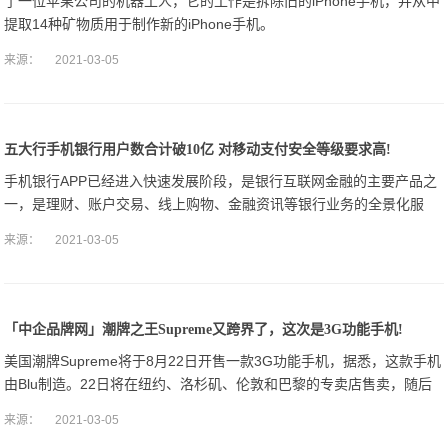
了一位苹果公司的机器工人，它的工作是拆除旧的iPhone手机，并从中
提取14种矿物质用于制作新的iPhone手机。
来源：
2021-03-05
五大行手机银行用户数合计破10亿 对移动支付安全等级要求高!
手机银行APP已经进入快速发展阶段，是银行互联网金融的主要产品之
一，是理财、账户交易、线上购物、金融资讯等银行业务的全景化服
务。
来源：
2021-03-05
「中企品牌网」潮牌之王Supreme又跨界了，这次是3G功能手机!
美国潮牌Supreme将于8月22日开售一款3G功能手机，据悉，这款手机
由Blu制造。22日将在纽约、洛杉矶、伦敦和巴黎的专卖店售卖，随后
将在线上陆续开始销售。
来源：
2021-03-05