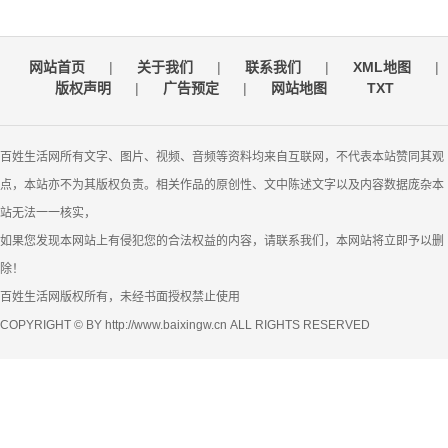
网站首页
|
关于我们
|
联系我们
|
XML地图
|
版权声明
|
广告预定
|
网站地图
TXT
百姓生活网所有文字、图片、视频、音频等资料均来自互联网，不代表本站赞同其观
点，本站亦不为其版权负责。相关作品的原创性、文中陈述文字以及内容数据庞杂本
站无法一一核实，
如果您发现本网站上有侵犯您的合法权益的内容，请联系我们，本网站将立即予以删
除！
百姓生活网版权所有，未经书面授权禁止使用
COPYRIGHT © BY http://www.baixingw.cn ALL RIGHTS RESERVED