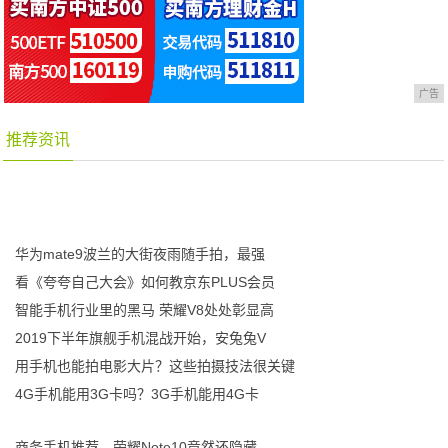
广告
推荐资讯
华为mate9波兰的大街夜雨随手拍，最强
看《夸夸自己大会》如何教京东PLUS会员
智能手机行业里的黑马 荣耀V8处处彰显高
2019下半年旗舰手机混战开始，安兔兔V
用手机也能拍电影大片？这些拍摄技法很关键
4G手机能用3G卡吗？3G手机能用4G卡
商务手机推荐，荣耀Note10竟然还隐藏