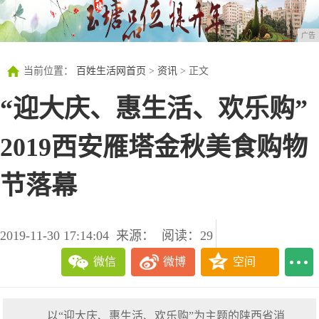
广告
当前位置：
百姓生活网首页
>
资讯
> 正文
“迎大庆、惠生活、欢乐购”
2019西安雁塔金秋美食购物
节落幕
2019-11-30 17:14:04
来源：
阅读：29
微信
微博
空间
以“迎大庆、惠生活、欢乐购”为主题的陕西省消