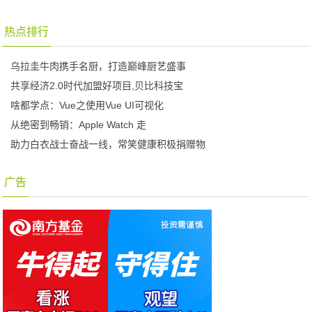
热点排行
乌拉圭牛肉携手名厨，打造巅峰厨艺盛事
共享经济2.0时代加盟好项目,贝比科技宝
啥都学点：Vue之使用Vue UI可视化
从绝密到畅销：Apple Watch 走
助力白衣战士奋战一线，常笑健康积极捐赠物
广告