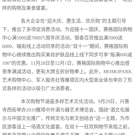
样的购物及美食盛宴。
各大企业在“迎大庆、惠生活、欢乐购”的主题引导
下，推出了多项促消费活动。为迎接十一国庆，赛格国际购物
中心满5000送7000六周年庆活动，银泰百货推出满5000送
6000、喵街线上活动同享的活动;“双十一”期间，赛格国际购
物中心继续推出购买美妆护肤品线上线下同步可享“每满600减
100”的优惠。11月28日至12月1日，赛格国际购物中心推出感
恩季满减活动，更有大牌五折好物奉上。此外，MOMOPARK
艺术购物中心、军人服务社等雁塔区内大型商业体也举办了形
式各样的活动以吸引广大消费者。
本次购物节涵盖多样艺术文化活动。9月29日，兴善
寺西街举办2019雁塔中外酒与器艺术博览会，围绕“酒文化展
示与中国文化推广，传统文化与新文创结合”这一主题，为市
民游客送上一场酒文化盛宴。在双十一狂欢购物节来临之前，