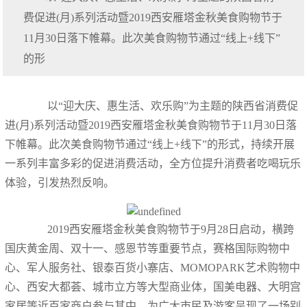
费促进(月)系列活动暨2019西安雁塔金秋美食购物节于
11月30日落下帷幕。此次美食购物节通过“线上+线下”
的形
以“迎大庆、惠生活、欢乐购”为主题的陕西省消费促
进(月)系列活动暨2019西安雁塔金秋美食购物节于11月30日落
下帷幕。此次美食购物节通过“线上+线下”的形式，持续开展
一系列丰富多彩的促进消费活动，全方位提升消费者吃喝玩乐
体验，引发热烈反响。
2019西安雁塔金秋美食购物节于9月28日启动，横跨
国庆黄金周、双十一、感恩节等重要节点，赛格国际购物中
心、军人服务社、银泰百货小寨店、MOMOPARK艺术购物中
心、西安大都荟、城市立方等大型商业体，国美电器、大明宫
家居等近百家商户参与其中，为广大市民及游客呈现了一场别