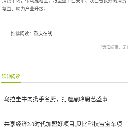
消费市场，带动雁塔区，乃至整个西安市、陕西省良好的消费
氛围、助力产业升级。
推荐阅读：
重庆在线
[责任编辑：无]
延伸阅读
乌拉圭牛肉携手名厨，打造巅峰厨艺盛事
共享经济2.0时代加盟好项目,贝比科技宝宝车项