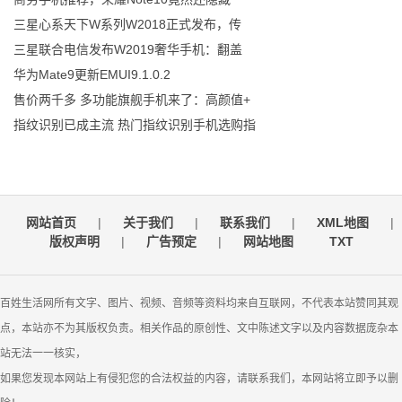
三星心系天下W系列W2018正式发布，传
三星联合电信发布W2019奢华手机：翻盖
华为Mate9更新EMUI9.1.0.2
售价两千多 多功能旗舰手机来了：高颜值+
指纹识别已成主流 热门指纹识别手机选购指
网站首页
|
关于我们
|
联系我们
|
XML地图
|
版权声明
|
广告预定
|
网站地图
TXT
百姓生活网所有文字、图片、视频、音频等资料均来自互联网，不代表本站赞同其观
点，本站亦不为其版权负责。相关作品的原创性、文中陈述文字以及内容数据庞杂本
站无法一一核实，
如果您发现本网站上有侵犯您的合法权益的内容，请联系我们，本网站将立即予以删