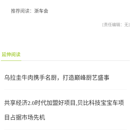
推荐阅读：
浙车会
[责任编辑：无]
延伸阅读
乌拉圭牛肉携手名厨，打造巅峰厨艺盛事
共享经济2.0时代加盟好项目,贝比科技宝宝车项
目占据市场先机