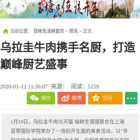
广告
当前位置：
百姓生活网首页
>
资讯
> 正文
乌拉圭牛肉携手名厨，打造
巅峰厨艺盛事
2020-01-12 11:36:07
来源：
阅读：5159
微信
微博
空间
1月10日，乌拉圭牛肉与天猫 喵鲜生强强联合在上海
蓝带国际学院举办了一场别开生面的美食活动，以“寻