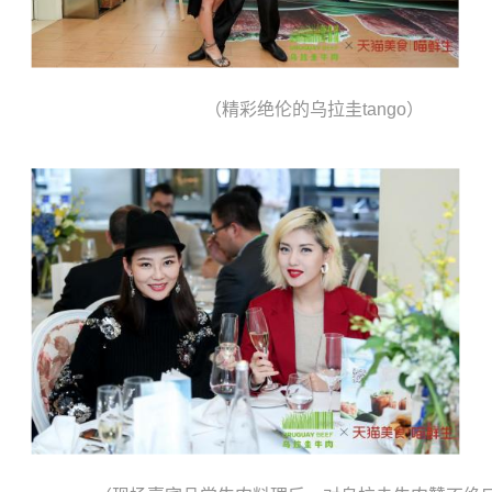
（精彩绝伦的乌拉圭tango）