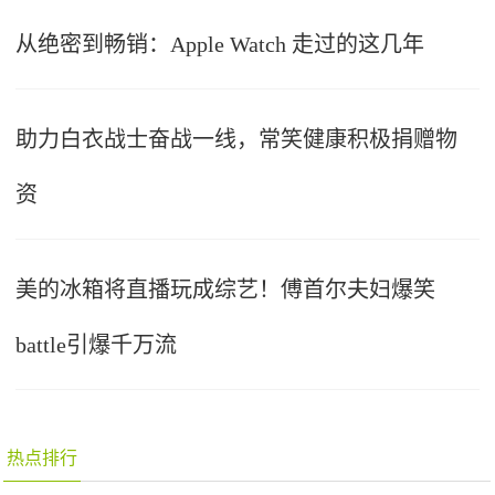
从绝密到畅销：Apple Watch 走过的这几年
助力白衣战士奋战一线，常笑健康积极捐赠物
资
美的冰箱将直播玩成综艺！傅首尔夫妇爆笑
battle引爆千万流
热点排行