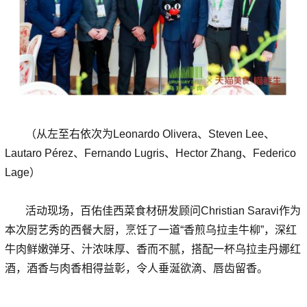
（从左至右依次为Leonardo Olivera、Steven Lee、
Lautaro Pérez、Fernando Lugris、Hector Zhang、Federico
Lage）
活动现场，百佑佳西菜食材研发顾问Christian Saravi作为
本次厨艺秀的西餐大厨，烹饪了一道“香煎乌拉圭牛柳”，深红
牛肉鲜嫩弹牙、汁浓味厚、香而不腻，搭配一杯乌拉圭丹娜红
酒，酒香与肉香相得益彰，令人垂涎欲滴、唇齿留香。