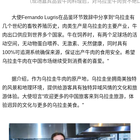
（现场嘉宾品尝牛肉料理后，对乌拉圭牛肉赞不绝
大使Fernando Lugris在品鉴环节致辞中分享到“乌拉圭有
几个世纪的畜牧养殖历史，肉类生产是乌拉圭的主要产业，牛
肉出口供应到世界多个国家。牛在饲养时，有两个足球场的活
动空间，无动物蛋白喂养、无激素、天然健康，同时具有
100%可追溯系统确保来源，保证出产牛肉的食用安全。希望
乌拉圭牛肉在中国市场继续受到消费者的喜爱。”
据介绍，作为乌拉圭牛肉的原产地，乌拉圭坐拥南美独特
的风景和地理环境，提供给游客具有独特异域风情的文化和旅
游体验。大使坦言“欢迎更多的中国旅客来到乌拉圭旅游，体
验迥异的文化与更多的乌拉圭美食。”