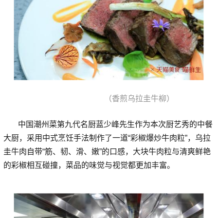
（香煎乌拉圭牛柳）
中国潮州菜第九代名厨蓝少峰先生作为本次厨艺秀的中餐
大厨，采用中式烹饪手法制作了一道“彩椒爆炒牛肉粒”，乌拉
圭牛肉自带“筋、韧、滑、嫩”的口感，大块牛肉粒与清爽鲜艳
的彩椒相互碰撞，菜品的味觉与视觉都更加丰富。