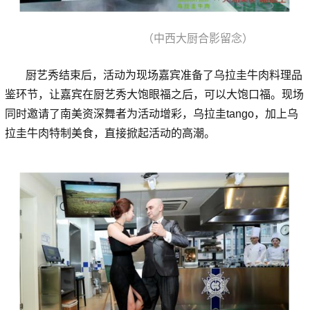
（中西大厨合影留念）
厨艺秀结束后，活动为现场嘉宾准备了乌拉圭牛肉料理品
鉴环节，让嘉宾在厨艺秀大饱眼福之后，可以大饱口福。现场
同时邀请了南美资深舞者为活动增彩，乌拉圭tango，加上乌
拉圭牛肉特制美食，直接掀起活动的高潮。