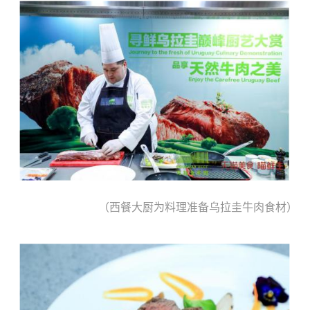
（西餐大厨为料理准备乌拉圭牛肉食材）