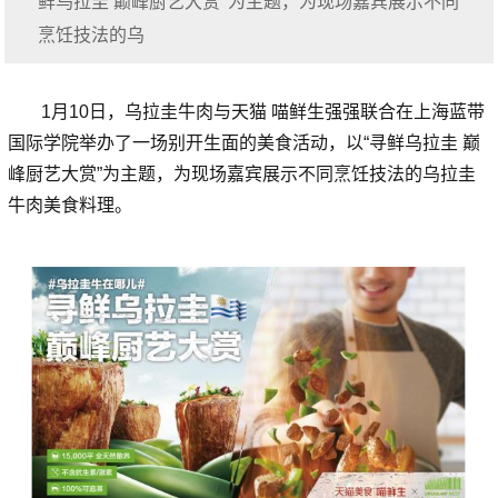
鲜乌拉圭 巅峰厨艺大赏”为主题，为现场嘉宾展示不同
烹饪技法的乌
1月10日，乌拉圭牛肉与天猫 喵鲜生强强联合在上海蓝带
国际学院举办了一场别开生面的美食活动，以“寻鲜乌拉圭 巅
峰厨艺大赏”为主题，为现场嘉宾展示不同烹饪技法的乌拉圭
牛肉美食料理。