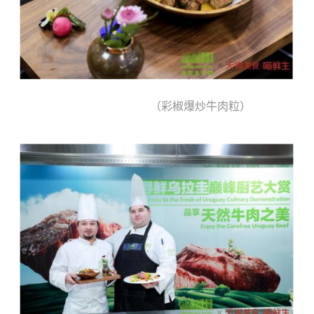
（彩椒爆炒牛肉粒）