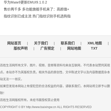
华为Mate9更新EMUI9.1.0.2
售价两千多 多功能旗舰手机来了：高颜值+
指纹识别已成主流 热门指纹识别手机选购指
网站首页
|
关于我们
|
联系我们
|
XML地图
|
版权声明
|
广告预定
|
网站地图
TXT
百姓生活网所有文字、图片、视频、音频等资料均来自互联网，不代表本站赞同其观
点，本站亦不为其版权负责。相关作品的原创性、文中陈述文字以及内容数据庞杂本
站无法一一核实，
如果您发现本网站上有侵犯您的合法权益的内容，请联系我们，本网站将立即予以删
除！
百姓生活网版权所有，未经书面授权禁止使用
COPYRIGHT © BY http://www.baixingw.cn ALL RIGHTS RESERVED