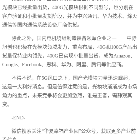
光模块已经批量出货，400G光模块根据不同型号，也分别在
客户验证和小批量发货阶段，并为中兴通讯、华为技术、烽火
通信等国内通信系统设备厂商供货。
除此之外，国内电机绕组制造装备领军企业之一——中际
旭创也积极在光模块领域发力，重点布局，40G和100G产品出
货量保持业内领先，400G已实现小批量出货，成为Amazon、
Google、Facebook、思科、华为、阿里、腾讯等供应商。
不得不说，在5G风口之下，国产光模块力量迅速崛起，
这是一大利好消息。但是值得注意的是，光模块渐渐成为市场
角力的重点，未来竞争将会更加激烈，谁是王者，需静观其
变。
-END-
微信搜索关注“华夏幸福产业园”公众号，获取更多产业前
沿信息。