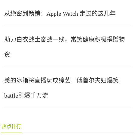
从绝密到畅销：Apple Watch 走过的这几年
助力白衣战士奋战一线，常笑健康积极捐赠物
资
美的冰箱将直播玩成综艺！傅首尔夫妇爆笑
battle引爆千万流
热点排行