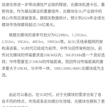
加速也将进一步带动通信产业链的释放，光模块机遇卡位，蓄
势待发。作为基站建设的重要组件，光模块在5G产业链中的
核心作用迅速被激发。据相关数据统计，预计到2024年全球光
模块市场规模将超过150亿美元。
根据光模块的速率可划分为622Mb/s、1.25Gb/s、
2.5Gb/s、10Gb/s、40Gb/s、100Gb/s等。从5G无线承载网的架
构演进看，5G时代已经成为前传、中传与回传架构划分。前
传对光模块的传输要求是10KM以内，50GPAM4是一个良好选
择；中传需要至少10KM的传输距离，而回传对传输距离的要
求要大于10KM，与中传一样，100G/200G/400G光模块成为主
流。
由此可以看出，在5G时代，对于光模块的需求也有了各
自不同的特点，市场逐渐走向细分化领域，光模块也拥有了更