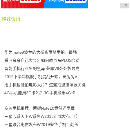
广告
推荐资讯
华为mate9波兰的大街夜雨随手拍，最强
看《夸夸自己大会》如何教京东PLUS会员
智能手机行业里的黑马 荣耀V8处处彰显高
2019下半年旗舰手机混战开始，安兔兔V
用手机也能拍电影大片？这些拍摄技法很关键
4G手机能用3G卡吗？3G手机能用4G卡
商务手机推荐，荣耀Note10竟然还隐藏
三星心系天下W系列W2018正式发布，传
三星联合电信发布W2019奢华手机：翻盖