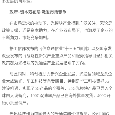
多发展的可能性。
政府+资本双布局 激发市场竞争
在市场需求的拉动下，光模块产业得到广泛关注，无论是
政策支撑，还是资本助力，在产业双布局下，也激发了企业的
不断角力，市场竞争加剧。
据工信部发布的《信息通信业“十三五”规划》以及国家发
改委发布的《战略性新兴产业重点产品和服务指导目录》相关
政策都为光模块等光通信产业发展指明了方向。
与此同时，科创板助力新兴企业发展，光通信领域龙头企
业大族激光、华工科技等备受瞩目，特别是华工科技紧抓5G
建设机遇，实现了5G产品的全覆盖，25G光模块产品已导入全
球四大设备商，100G双速率产品已在海外批量发货，400G开
始小批量试产。
光迅科技作为中国最大的光通信器件供货商，公司100G