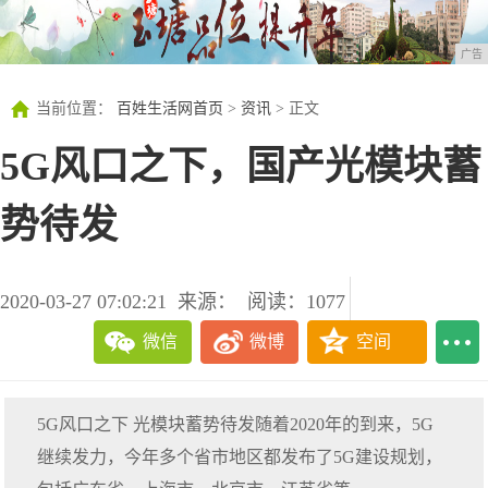
广告
当前位置：
百姓生活网首页
>
资讯
> 正文
5G风口之下，国产光模块蓄
势待发
2020-03-27 07:02:21
来源：
阅读：1077
微信
微博
空间
5G风口之下 光模块蓄势待发随着2020年的到来，5G
继续发力，今年多个省市地区都发布了5G建设规划，