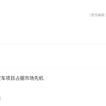
[责任编辑
宝宝车项目占据市场先机
年