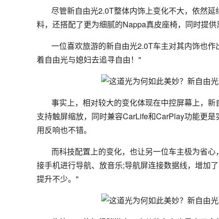
尽管新自由光2.0T整体内饰上变化不大，依然
料，还搭配了更为细腻的Nappa真皮座椅，同时提
一位喜欢旅游的新自由光2.0T车主对其内饰也
着自由光与媳妇去追寻自由！"
事实上，相对较大的变化体现在中控屏幕上，新自由光
支持触屏缩放，同时兼容CarLife和CarPlay
用反响也不错。
而科技配置上的变化，也让另一位车主极为省心，
接手机进行导航、放音乐;导航屏连接数据线，增加了
提升不少。"