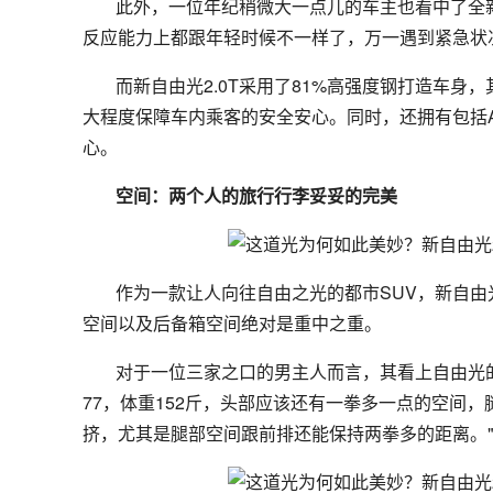
此外，一位年纪稍微大一点儿的车主也看中了全新
反应能力上都跟年轻时候不一样了，万一遇到紧急状
而新自由光2.0T采用了81%高强度钢打造车身，
大程度保障车内乘客的安全安心。同时，还拥有包括A
心。
空间：两个人的旅行行李妥妥的完美
作为一款让人向往自由之光的都市SUV，新自由
空间以及后备箱空间绝对是重中之重。
对于一位三家之口的男主人而言，其看上自由光
77，体重152斤，头部应该还有一拳多一点的空间
挤，尤其是腿部空间跟前排还能保持两拳多的距离。