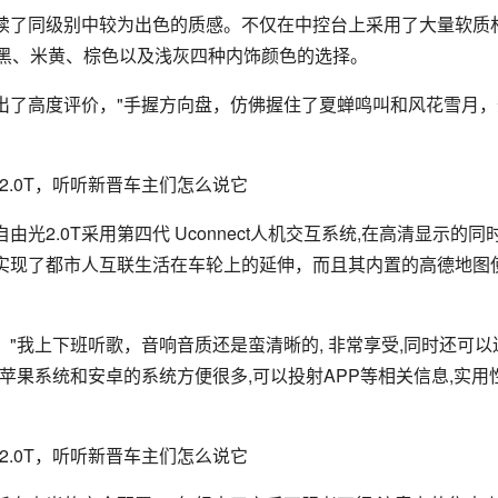
延续了同级别中较为出色的质感。不仅在中控台上采用了大量软质
供黑、米黄、棕色以及浅灰四种内饰颜色的选择。
作出了高度评价，"手握方向盘，仿佛握住了夏蝉鸣叫和风花雪月，
2.0T采用第四代 Uconnect人机交互系统,在高清显示的同
功能更是实现了都市人互联生活在车轮上的延伸，而且其内置的高德地图
"我上下班听歌，音响音质还是蛮清晰的, 非常享受,同时还可以
苹果系统和安卓的系统方便很多,可以投射APP等相关信息,实用