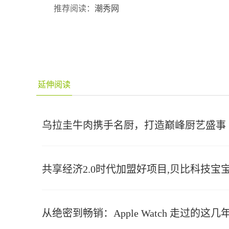
推荐阅读：
潮秀网
延伸阅读
乌拉圭牛肉携手名厨，打造巅峰厨艺盛事
共享经济2.0时代加盟好项目,贝比科技
从绝密到畅销：Apple Watch 走过的这几