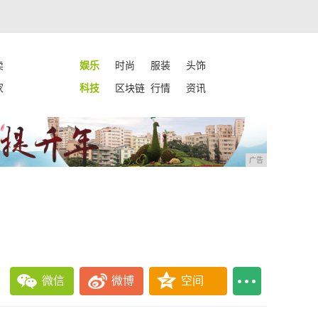
卖
娱乐
时尚
服装
头饰
家
科技
区块链
行情
资讯
广告
微信
微博
空间