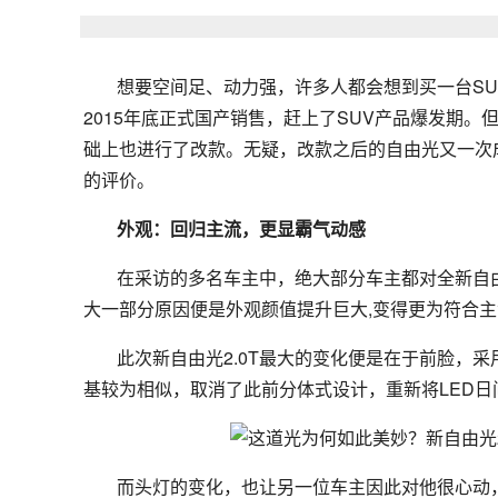
想要空间足、动力强，许多人都会想到买一台SU
2015年底正式国产销售，赶上了SUV产品爆发期。
础上也进行了改款。无疑，改款之后的自由光又一次
的评价。
外观：回归主流，更显霸气动感
在采访的多名车主中，绝大部分车主都对全新自由
大一部分原因便是外观颜值提升巨大,变得更为符合
此次新自由光2.0T最大的变化便是在于前脸，采
基较为相似，取消了此前分体式设计，重新将LED
而头灯的变化，也让另一位车主因此对他很心动，