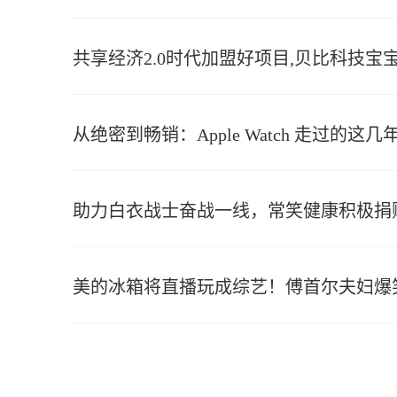
共享经济2.0时代加盟好项目,贝比科技
从绝密到畅销：Apple Watch 走过的这几
助力白衣战士奋战一线，常笑健康积极捐
美的冰箱将直播玩成综艺！傅首尔夫妇爆笑b