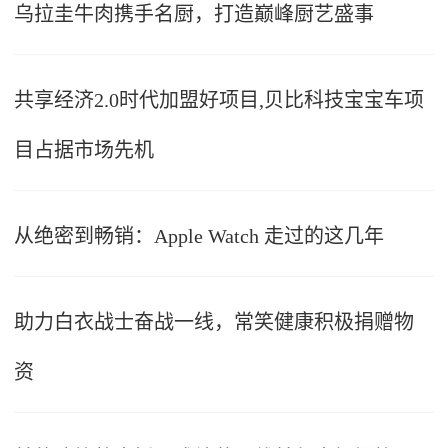
乌拉圭牛肉携手名厨，打造巅峰厨艺盛事
共享经济2.0时代加盟好项目,贝比科技宝宝车项
目占据市场先机
从绝密到畅销：Apple Watch 走过的这几年
助力白衣战士奋战一线，常笑健康积极捐赠物
资