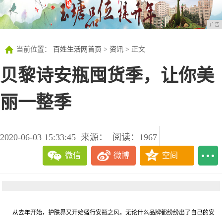
广告
当前位置：
百姓生活网首页
>
资讯
> 正文
贝黎诗安瓶囤货季，让你美
丽一整季
2020-06-03 15:33:45
来源：
阅读：1967
微信
微博
空间
从去年开始，护肤界又开始盛行安瓶之风，无论什么品牌都纷纷出了自己的安