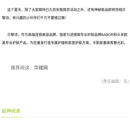
这个夏天，除了大家期待已久的安瓶囤货活动之外，还有神秘新品即将亮相贝
黎诗，有兴趣的小伙伴们千万不要错过哦！
贝黎诗，作为高端连锁美容品牌，独家引进德国专业护肤品牌BABOR和众多欧
美专业护肤产品，为您量身打造专属护理和家居护肤方案，令肌肤重焕青春光彩。
推荐阅读：
华媒网
[责任编辑：无]
延伸阅读