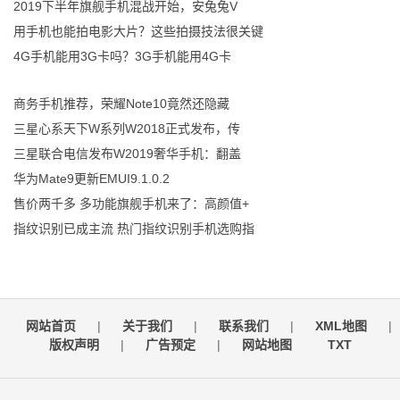
2019下半年旗舰手机混战开始，安兔兔V
用手机也能拍电影大片？这些拍摄技法很关键
4G手机能用3G卡吗？3G手机能用4G卡
商务手机推荐，荣耀Note10竟然还隐藏
三星心系天下W系列W2018正式发布，传
三星联合电信发布W2019奢华手机：翻盖
华为Mate9更新EMUI9.1.0.2
售价两千多 多功能旗舰手机来了：高颜值+
指纹识别已成主流 热门指纹识别手机选购指
网站首页
|
关于我们
|
联系我们
|
XML地图
|
版权声明
|
广告预定
|
网站地图
TXT