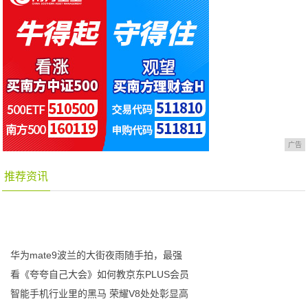
广告
推荐资讯
华为mate9波兰的大街夜雨随手拍，最强
看《夸夸自己大会》如何教京东PLUS会员
智能手机行业里的黑马 荣耀V8处处彰显高