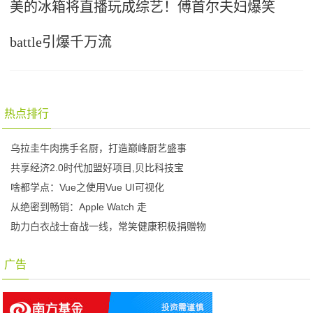
美的冰箱将直播玩成综艺！傅首尔夫妇爆笑
battle引爆千万流
热点排行
乌拉圭牛肉携手名厨，打造巅峰厨艺盛事
共享经济2.0时代加盟好项目,贝比科技宝
啥都学点：Vue之使用Vue UI可视化
从绝密到畅销：Apple Watch 走
助力白衣战士奋战一线，常笑健康积极捐赠物
广告