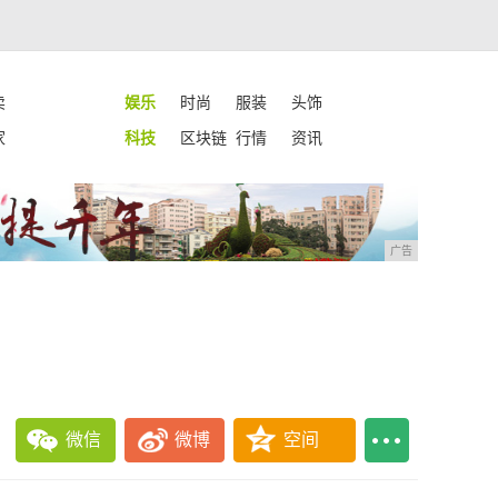
卖
娱乐
时尚
服装
头饰
家
科技
区块链
行情
资讯
广告
微信
微博
空间