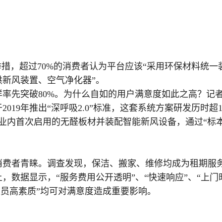
举措，超过70%的消费者认为平台应该“采用环保材料统一
提供新风装置、空气净化器”。
率先突破80%。为什么自如的用户满意度如此之高？记
19年推出“深呼吸2.0”标准，这套系统方案研发历时超
业内首次启用的无醛板材并装配智能新风设备，通过“标
消费者青睐。调查发现，保洁、搬家、维修均成为租期服
，数据显示，“服务费用公开透明”、“快速响应”、“上门
人员高素质”均可对满意度造成重要影响。