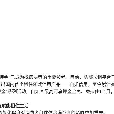
“免押金”已成为找房决策的重要参考。目前，头部长租平台
河推出国内首个租住领域信用产品——自如信用，至今累计
、免押金”系列活动，自如客最高可享押金全免、免费住1个月
技赋能租住生活
智能化程度对消费者租住体验满意度的影响愈加重要。