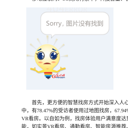
首先，更方便的智慧找房方式开始深入人心
中，有78.47%的受访者使用过地图找房，67
VR看房。以自如为例，找房体验用户满意度达
能，如实景VR看房、通勤看房、智能房源推荐