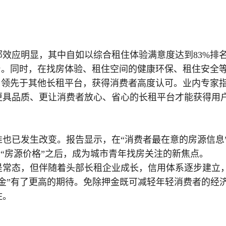
效应明显，其中自如以综合租住体验满意度达到83%排
台。同时，在找房体验、租住空间的健康环保、租住安全
，领先于其他长租平台，获得消费者高度认可。业内专家
更具品质、更让消费者放心、省心的长租平台才能获得用
也已发生改变。报告显示，在“消费者最在意的房源信息
、“房源价格”之后，成为城市青年找房关注的新焦点。
是常态，但伴随着头部长租企业成长，信用体系逐步建立
金”有了更高的期待。免除押金既可减轻年轻消费者的经
住。