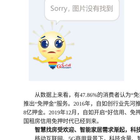
从数据上来看，有47.86%的消费者认为
推出“免押金”服务。2016年，自如创行业先
8亿押金。2019年12月，自如开启“好信用
国租房信用免押时代已经到来。
智慧找房受欢迎、智能家居需求渐起，科
移动互联网、5G商用背景下，科技含量、