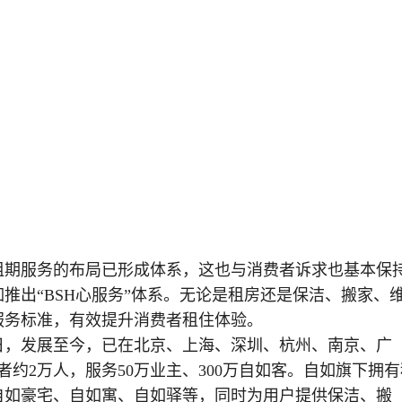
租期服务的布局已形成体系，这也与消费者诉求也基本保
推出“BSH心服务”体系。无论是租房还是保洁、搬家、
服务标准，有效提升消费者租住体验。
8日，发展至今，已在北京、上海、深圳、杭州、南京、广
约2万人，服务50万业主、300万自如客。自如旗下拥有
自如豪宅、自如寓、自如驿等，同时为用户提供保洁、搬