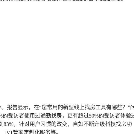
。报告显示，在“您常用的新型线上找房工具有哪些？”
.94%的受访者使用过通勤找房，更有超过50%的受访者体验
到83%，针对用户习惯的改变，自如不断升级科技找房功
、1V1管家定制化服务等。