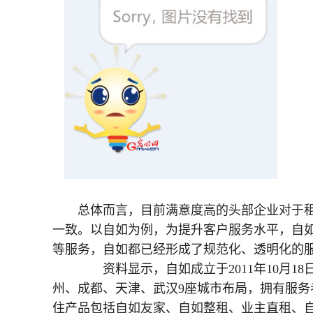
总体而言，目前满意度高的头部企业对于
一致。以自如为例，为提升客户服务水平，自如
等服务，自如都已经形成了规范化、透明化的
资料显示，自如成立于2011年10月1
州、成都、天津、武汉9座城市布局，拥有服务者
住产品包括自如友家、自如整租、业主直租、