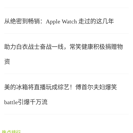
从绝密到畅销：Apple Watch 走过的这几年
助力白衣战士奋战一线，常笑健康积极捐赠物
资
美的冰箱将直播玩成综艺！傅首尔夫妇爆笑
battle引爆千万流
热点排行