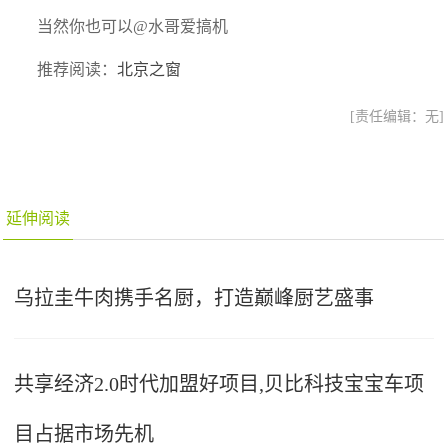
当然你也可以@水哥爱搞机
推荐阅读：
北京之窗
[责任编辑：无]
延伸阅读
乌拉圭牛肉携手名厨，打造巅峰厨艺盛事
共享经济2.0时代加盟好项目,贝比科技宝宝车项
目占据市场先机