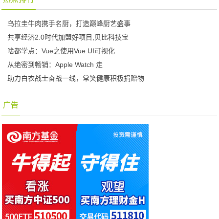
乌拉圭牛肉携手名厨，打造巅峰厨艺盛事
共享经济2.0时代加盟好项目,贝比科技宝
啥都学点：Vue之使用Vue UI可视化
从绝密到畅销：Apple Watch 走
助力白衣战士奋战一线，常笑健康积极捐赠物
广告