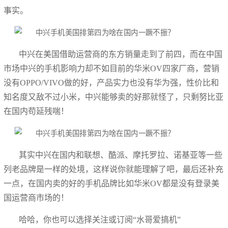
事实。
中兴在美国借助运营商的东方销量走到了前四，而在中国
市场中兴的手机影响力却不如目前的华米OV四家厂商，营销
没有OPPO/VIVO做的好，产品实力也没有华为强，性价比和
知名度又敌不过小米，中兴能够卖的好那就怪了，只剩努比亚
在国内苟延残喘！
其实中兴在国内和联想、酷派、摩托罗拉、诺基亚等一些
列老品牌是一样的处境，这样说你就能理解了吧，最后还补充
一点，在国内卖的好的手机品牌比如华米OV都是没有登录美
国运营商市场的！
哈哈，你也可以选择关注或订阅“水哥爱搞机”