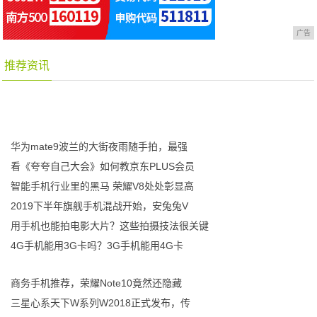
广告
推荐资讯
华为mate9波兰的大街夜雨随手拍，最强
看《夸夸自己大会》如何教京东PLUS会员
智能手机行业里的黑马 荣耀V8处处彰显高
2019下半年旗舰手机混战开始，安兔兔V
用手机也能拍电影大片？这些拍摄技法很关键
4G手机能用3G卡吗？3G手机能用4G卡
商务手机推荐，荣耀Note10竟然还隐藏
三星心系天下W系列W2018正式发布，传