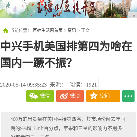
广告
当前位置：
百姓生活网首页
>
资讯
> 正文
中兴手机美国排第四为啥在
国内一蹶不振？
2020-05-14 09:35:23
来源：
阅读：1921
微信
微博
空间
460万的出货量在美国保持第四名，其市场份额去年同
期的9%增长3个百分点，苹果和三星的影响力不用多