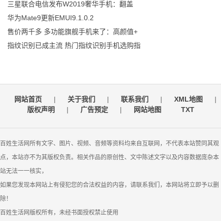
三星联合电信发布W2019奢华手机：翻盖
华为Mate9更新EMUI9.1.0.2
售价两千多 多功能旗舰手机来了：高颜值+
指纹识别已成主流 热门指纹识别手机选购指
网站首页
|
关于我们
|
联系我们
|
XML地图
|
版权声明
|
广告预定
|
网站地图
TXT
百姓生活网所有文字、图片、视频、音频等资料均来自互联网，不代表本站赞同其观
点，本站亦不为其版权负责。相关作品的原创性、文中陈述文字以及内容数据庞杂本
站无法一一核实，
如果您发现本网站上有侵犯您的合法权益的内容，请联系我们，本网站将立即予以删
除！
百姓生活网版权所有，未经书面授权禁止使用