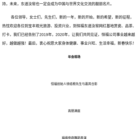
持，未来，东道汝窑也一定会成为中国与世界文化交流的靓丽名片。
各位领导，女士们，先生们，新的一年，新的开始，新的希望，新的征程，
热忱欢迎各位到宝丰观光旅游、投资兴业，到恒福东道汝窑网红基地赏瓷、品茶、
打卡，我们已经告别了2019年，2020年，让我们共同见证，恒福公司事业越来越
好，越做越强！最后，衷心祝愿大家身体健康、事业兴旺、生活幸福，新春快乐！
年会现场
恒福创始人徐结根先生与嘉宾合影
高朋满座
福缘电商舞蹈表演