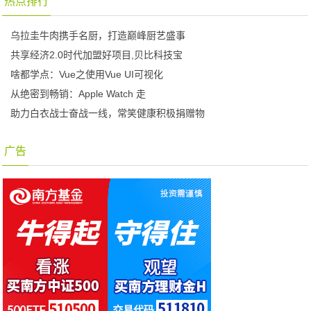
热点排行
乌拉圭牛肉携手名厨，打造巅峰厨艺盛事
共享经济2.0时代加盟好项目,贝比科技宝
啥都学点：Vue之使用Vue UI可视化
从绝密到畅销：Apple Watch 走
助力白衣战士奋战一线，常笑健康积极捐赠物
广告