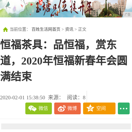
广告
当前位置：
百姓生活网首页
>
资讯
> 正文
恒福茶具：品恒福，赏东
道，2020年恒福新春年会圆
满结束
2020-02-01 15:38:50
来源：
阅读：8
微信
微博
空间