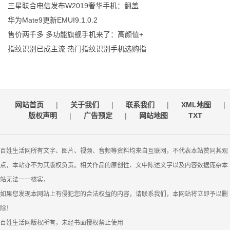
三星联合电信发布W2019奢华手机：翻盖
华为Mate9更新EMUI9.1.0.2
售价两千多 多功能旗舰手机来了：高颜值+
指纹识别已成主流 热门指纹识别手机选购指
网站首页
|
关于我们
|
联系我们
|
XML地图
|
版权声明
|
广告预定
|
网站地图
TXT
百姓生活网所有文字、图片、视频、音频等资料均来自互联网，不代表本站赞同其观
点，本站亦不为其版权负责。相关作品的原创性、文中陈述文字以及内容数据庞杂本
站无法一一核实，
如果您发现本网站上有侵犯您的合法权益的内容，请联系我们，本网站将立即予以删
除！
百姓生活网版权所有，未经书面授权禁止使用