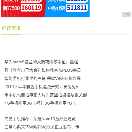
广告
推荐资讯
华为mate9波兰的大街夜雨随手拍，最强
看《夸夸自己大会》如何教京东PLUS会员
智能手机行业里的黑马 荣耀V8处处彰显高
2019下半年旗舰手机混战开始，安兔兔V
用手机也能拍电影大片？这些拍摄技法很关键
4G手机能用3G卡吗？3G手机能用4G卡
商务手机推荐，荣耀Note10竟然还隐藏
三星心系天下W系列W2018正式发布，传