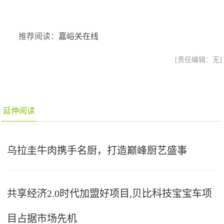
推荐阅读：
嘉峪关在线
[责任编辑：无]
延伸阅读
乌拉圭牛肉携手名厨，打造巅峰厨艺盛事
共享经济2.0时代加盟好项目,贝比科技宝宝车项
目占据市场先机