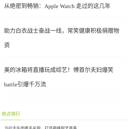
从绝密到畅销：Apple Watch 走过的这几年
助力白衣战士奋战一线，常笑健康积极捐赠物
资
美的冰箱将直播玩成综艺！傅首尔夫妇爆笑
battle引爆千万流
热点排行
乌拉圭牛肉携手名厨，打造巅峰厨艺盛事