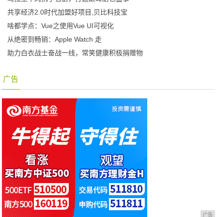
共享经济2.0时代加盟好项目,贝比科技宝
啥都学点：Vue之使用Vue UI可视化
从绝密到畅销：Apple Watch 走
助力白衣战士奋战一线，常笑健康积极捐赠物
广告
广告