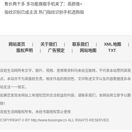
售价两千多 多功能旗舰手机来了：高颜值+
指纹识别已成主流 热门指纹识别手机选购指
网站首页
|
关于我们
|
联系我们
|
XML地图
|
版权声明
|
广告预定
|
网站地图
TXT
百姓生活网所有文字、图片、视频、音频等资料均来自互联网，不代表本站赞同其观
点，本站亦不为其版权负责。相关作品的原创性、文中陈述文字以及内容数据庞杂本
站无法一一核实，
如果您发现本网站上有侵犯您的合法权益的内容，请联系我们，本网站将立即予以删
除！
百姓生活网版权所有，未经书面授权禁止使用
COPYRIGHT © BY http://www.baixingw.cn ALL RIGHTS RESERVED