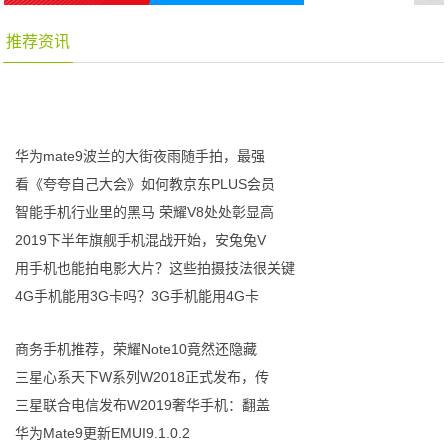
推荐资讯
华为mate9波兰的大街夜雨随手拍，最强
看《夸夸自己大会》如何教京东PLUS会员
智能手机行业里的黑马 荣耀V8处处彰显高
2019下半年旗舰手机混战开始，安兔兔V
用手机也能拍电影大片？这些拍摄技法很关键
4G手机能用3G卡吗？3G手机能用4G卡
商务手机推荐，荣耀Note10竟然还隐藏
三星心系天下W系列W2018正式发布，传
三星联合电信发布W2019奢华手机：翻盖
华为Mate9更新EMUI9.1.0.2