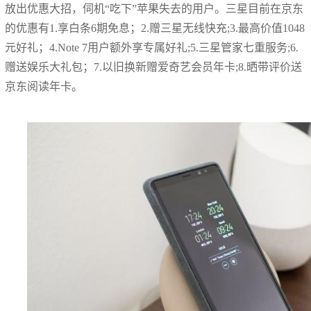
放出优惠大招，伺机“吃下”苹果失去的用户。三星目前在京东
的优惠有1.享白条6期免息；2.赠三星无线快充;3.最高价值1048
元好礼；4.Note 7用户额外享专属好礼;5.三星管家七重服务;6.
赠送娱乐大礼包；7.以旧换新赠爱奇艺会员年卡;8.晒带评价送
京东阅读年卡。