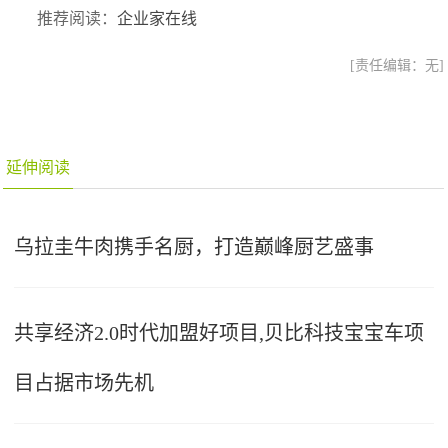
推荐阅读：
企业家在线
[责任编辑：无]
延伸阅读
乌拉圭牛肉携手名厨，打造巅峰厨艺盛事
共享经济2.0时代加盟好项目,贝比科技宝宝车项
目占据市场先机