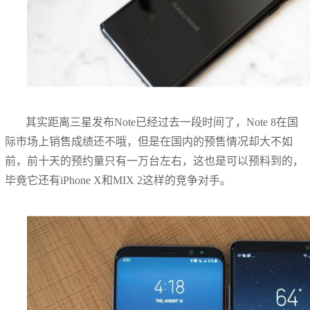
其实距离三星发布Note已经过去一段时间了，Note 8在国
际市场上销售成绩还不哦，但是在国内的预售情况却大不如
前，前十天的预约量只有一万台左右，这也是可以预料到的，
毕竟它还有iPhone X和MIX 2这样的竞争对手。