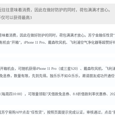
玩往往意味着消费，因此在做好防护的同时，荷包满满才放心。
不仅可以获得最高3
意味着消费，因此在做好防护的同时，荷包满满才放心。苏宁金融任性贷“
“开箱”，iPhone 11 Pro、戴森吹风机、飞利浦空气净化器等超赞好
机会，可随机获得iPhone 11 Pro（或三星S20）、戴森吹风机、飞利
借款免息券，数量有限，先到先得。独乐乐不如众乐乐，邀请朋友成功开通任
四10:00），可限量领取7天借款免息券、8.8折借款利率优惠券、20
苏宁易购APP点击“任性贷”，按照页面提示完成认证，审核通过，点击“