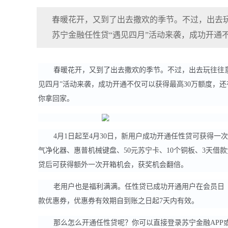
春暖花开，又到了出去撒欢的季节。不过，出去
苏宁金融任性贷“遇见四月”活动来袭，成功开通
春暖花开，又到了出去撒欢的季节。不过，出去玩往往
见四月”活动来袭，成功开通不仅可以获得最高30万额度，还有机会
你拿回家。
4月1日起至4月30日，新用户成功开通任性贷可获得一次开箱
气净化器、惠普机械键盘、50元苏宁卡、10个铜板、3天
贷后可获得额外一次开箱机会，获奖机会翻倍。
老用户也是福利满满。任性贷已成功开通用户在会员日（每周
款优惠券，优惠券有效期自到账之日起7天内有效。
那么怎么开通任性贷呢？你可以直接登录苏宁金融APP或