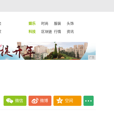
卖
娱乐
时尚
服装
头饰
家
科技
区块链
行情
资讯
广告
微信
微博
空间