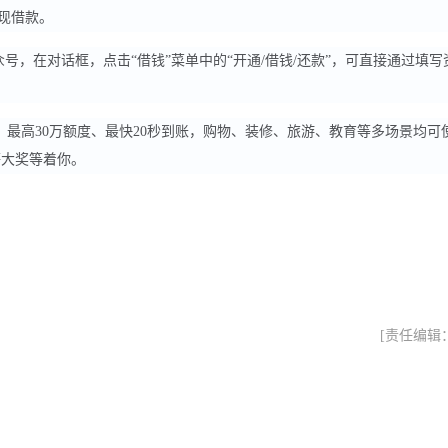
现借款。
号，在对话框，点击“借钱”菜单中的“开通/借钱/还款”，可直接通过填写
。
最高30万额度、最快20秒到账，购物、装修、旅游、教育等多场景均可
o等大奖等着你。
[责任编辑