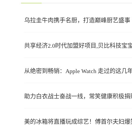
乌拉圭牛肉携手名厨，打造巅峰厨艺盛事
共享经济2.0时代加盟好项目,贝比科技
从绝密到畅销：Apple Watch 走过的这几
助力白衣战士奋战一线，常笑健康积极捐
美的冰箱将直播玩成综艺！傅首尔夫妇爆笑b