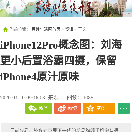
广告
当前位置：
百姓生活网首页
>
资讯
> 正文
iPhone12Pro概念图：刘海
更小后置浴霸四摄，保留
iPhone4原汁原味
2020-04-10 09:46:03
来源：
阅读：1085
微信
微博
空间
目前来看，外媒对苹果下一代的新品旗舰手机抱有很