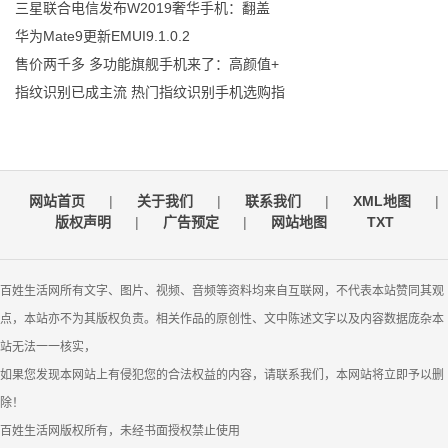
三星联合电信发布W2019奢华手机：翻盖
华为Mate9更新EMUI9.1.0.2
售价两千多 多功能旗舰手机来了：高颜值+
指纹识别已成主流 热门指纹识别手机选购指
网站首页
|
关于我们
|
联系我们
|
XML地图
|
版权声明
|
广告预定
|
网站地图
TXT
百姓生活网所有文字、图片、视频、音频等资料均来自互联网，不代表本站赞同其观
点，本站亦不为其版权负责。相关作品的原创性、文中陈述文字以及内容数据庞杂本
站无法一一核实，
如果您发现本网站上有侵犯您的合法权益的内容，请联系我们，本网站将立即予以删
除！
百姓生活网版权所有，未经书面授权禁止使用