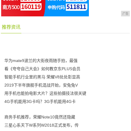
广告
推荐资讯
华为mate9波兰的大街夜雨随手拍，最强
看《夸夸自己大会》如何教京东PLUS会员
智能手机行业里的黑马 荣耀V8处处彰显高
2019下半年旗舰手机混战开始，安兔兔V
用手机也能拍电影大片？这些拍摄技法很关键
4G手机能用3G卡吗？3G手机能用4G卡
商务手机推荐，荣耀Note10竟然还隐藏
三星心系天下W系列W2018正式发布，传