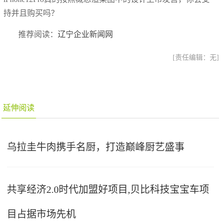
持并且购买吗？
推荐阅读：
辽宁企业新闻网
[责任编辑：无]
延伸阅读
乌拉圭牛肉携手名厨，打造巅峰厨艺盛事
共享经济2.0时代加盟好项目,贝比科技宝宝车项
目占据市场先机