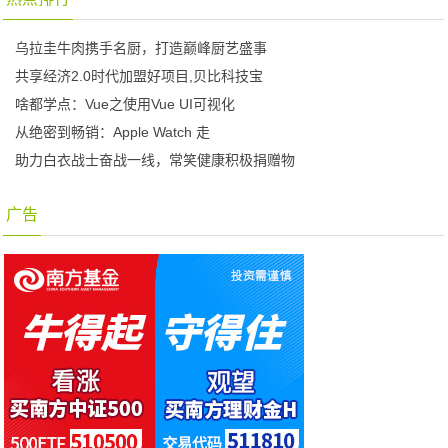
乌拉圭牛肉携手名厨，打造巅峰厨艺盛事
共享经济2.0时代加盟好项目,贝比科技宝
啥都学点：Vue之使用Vue UI可视化
从绝密到畅销：Apple Watch 走
助力白衣战士奋战一线，常笑健康积极捐赠物
广告