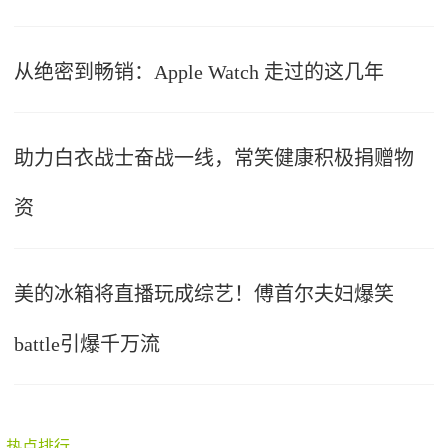
从绝密到畅销：Apple Watch 走过的这几年
助力白衣战士奋战一线，常笑健康积极捐赠物
资
美的冰箱将直播玩成综艺！傅首尔夫妇爆笑
battle引爆千万流
热点排行