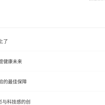
上了
管健康未来
验的最佳保障
光影与科技感的创