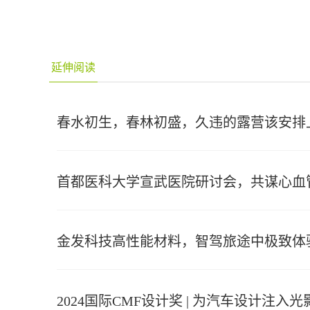
延伸阅读
春水初生，春林初盛，久违的露营该安排
首都医科大学宣武医院研讨会，共谋心血
金发科技高性能材料，智驾旅途中极致体
2024国际CMF设计奖 | 为汽车设计注入