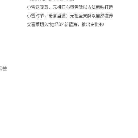
小雪送暖意，元祖匠心蛋黄酥以古法新味打造
小雪时节，暖食当道：元祖坚果酥以自然滋养
安喜莱切入“她经济”新蓝海，推出专供40
运营