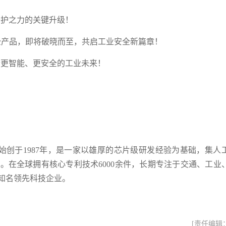
护之力的关键升级！
全产品，即将破晓而至，共启工业安全新篇章！
更智能、更安全的工业未来！
。
ies）始创于1987年，是一家以雄厚的芯片级研发经验为基础，集人
。在全球拥有核心专利技术6000余件，长期专注于交通、工业
知名领先科技企业。
[责任编辑