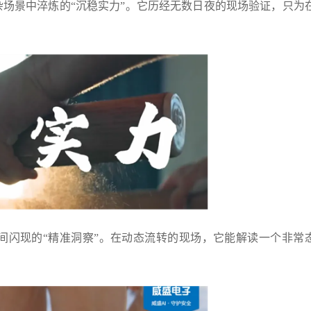
景中淬炼的“沉稳实力”。它历经无数日夜的现场验证，只为
闪现的“精准洞察”。在动态流转的现场，它能解读一个非常