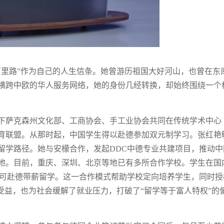
万里路”作为自己的人生信条。她曾游历祖国大好河山，也曾在东
横跨中欧的华人服务网络，她的身份几经转换，却始终围绕一个
国下萨克森州文化部、工商协会、手工业协会共同在传统学术中心
育联盟。从那时起，中国学生得以赴德参加双元制学习。张红艳
留学路径。她与安檬合作，发起DDC中德专业共建项目，推动中
地。目前，重庆、深圳、北京等地已有多所合作学校。学生在国
即可赴德带薪留学。这一合作模式帮助学校定向培养学生，同时授
受益，也为社会缓解了就业压力，打破了“留学等于富人特权”的