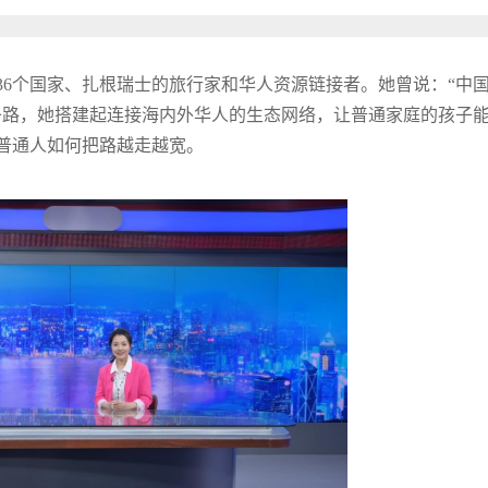
36个国家、扎根瑞士的旅行家和华人资源链接者。她曾说：“中
条路，她搭建起连接海内外华人的生态网络，让普通家庭的孩子
普通人如何把路越走越宽。