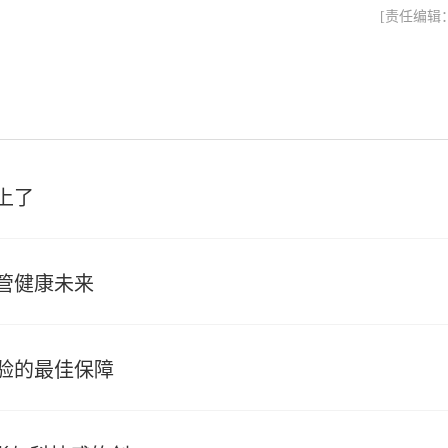
[责任编辑
上了
管健康未来
验的最佳保障