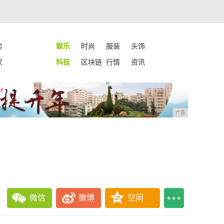
卖
娱乐
时尚
服装
头饰
家
科技
区块链
行情
资讯
广告
微信
微博
空间