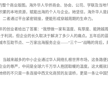
艳的整个商业版图。海外华人华侨商会、协会、公司、学联及当地
积累的本地资源，赋能出海的个人与企业。她坚信，海外华人是
，二者通过平台紧密链接，便能形成穿越周期的生命力。
年的创业者给出了答案：“我想做一家有温度、有厚度、能跨越
决于利润，但企业的长久取决于解决了多少人的痛点。五年后的
城市互助节点、一万家出海服务企业——“三个一”战略的背后，
，当越来越多的中小企业通过华人网络扎根世界市场，这条路便
企业的尊严，中间是全球六千万华人抱团取暖的温度。这大概就
她修的不只是一条连接中西文化商贸的友谊桥，更是一条让中国