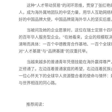
这种“人才带动贸易”的闭环思维，贯穿了张红
人，成为海外属地团队的中坚力量，用华人互助网络
好的中国品牌大使，中国品牌是海外华人的坚实后盾
当被问及她的企业愿景时，这位在瑞士定居十四
的百年华人服务型企业。”在她看来，企业的规模取
清晰而具体：一百个中德教育合作基地、一百个全球
对“人才基建”与“品牌基建”的双重托举。
当越来越多的普通青年凭借技能在海外赢得尊严
正修通了。左边连着普通家庭的希望，右边连着民族
一位心怀天下的全球华人资源整合者的使命与情怀：
与世界相连的同心路。
推荐阅读：