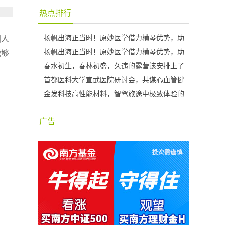
热点排行
扬帆出海正当时！原妙医学借力横琴优势，助
国人
扬帆出海正当时！原妙医学借力横琴优势，助
能够
春水初生，春林初盛，久违的露营该安排上了
首都医科大学宣武医院研讨会，共谋心血管健
金发科技高性能材料，智驾旅途中极致体验的
广告