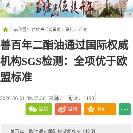
广告
当前位置：
百姓生活网首页
>
资讯
> 正文
善百年二酯油通过国际权威
机构SGS检测：全项优于欧
盟标准
2026-06-01 09:25:26
来源：
阅读：1193
微信
微博
空间
善百年二酯油通过国际权威机构SGS检测