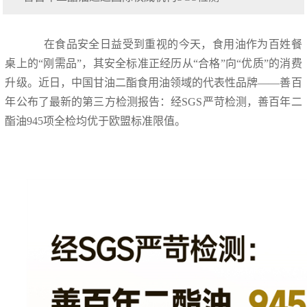
在食品安全日益受到重视的今天，食用油作为百姓餐
桌上的“刚需品”，其安全标准正经历从“合格”向“优质”的消费
升级。近日，中国甘油二酯食用油领域的代表性品牌——善百
年公布了最新的第三方检测报告：经SGS严苛检测，善百年二
酯油945项全检均优于欧盟标准限值。