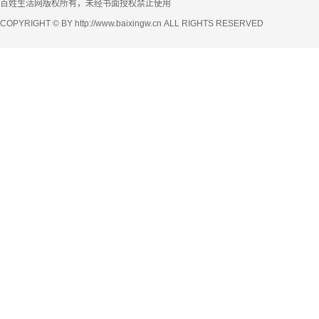
百姓生活网版权所有，未经书面授权禁止使用
COPYRIGHT © BY http://www.baixingw.cn ALL RIGHTS RESERVED