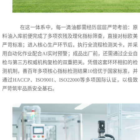
在这一体系中，每一滴油都需经历层层严苛考验：原
料油入库前便完成了多项农残及理化指标筛查，直接对标欧美
严苛标准；进入核心生产环节后，执行全流程检测关卡，并采
用自动化作业配合AI实时预警；成品出厂前，还需通过企业自
检与第三方权威机构复检的双重把关。凭借这套环环相扣的检
测机制，善百年多项核心指标检测结果10倍优于国家标准，并
通过HACCP、ISO9001、ISO22000等多项国际认证，以极致
严苛筑牢品质安全基石。