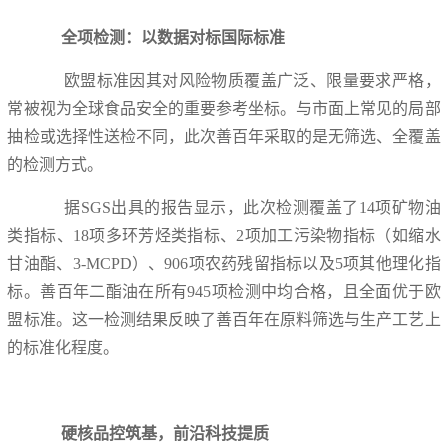
全项检测：以数据对标国际标准
欧盟标准因其对风险物质覆盖广泛、限量要求严格，
常被视为全球食品安全的重要参考坐标。与市面上常见的局部
抽检或选择性送检不同，此次善百年采取的是无筛选、全覆盖
的检测方式。
据SGS出具的报告显示，此次检测覆盖了14项矿物油
类指标、18项多环芳烃类指标、2项加工污染物指标（如缩水
甘油酯、3-MCPD）、906项农药残留指标以及5项其他理化指
标。善百年二酯油在所有945项检测中均合格，且全面优于欧
盟标准。这一检测结果反映了善百年在原料筛选与生产工艺上
的标准化程度。
硬核品控筑基，前沿科技提质