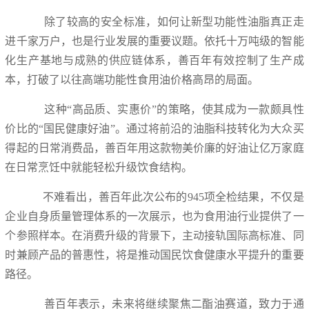
除了较高的安全标准，如何让新型功能性油脂真正走
进千家万户，也是行业发展的重要议题。依托十万吨级的智能
化生产基地与成熟的供应链体系，善百年有效控制了生产成
本，打破了以往高端功能性食用油价格高昂的局面。
这种“高品质、实惠价”的策略，使其成为一款颇具性
价比的“国民健康好油”。通过将前沿的油脂科技转化为大众买
得起的日常消费品，善百年用这款物美价廉的好油让亿万家庭
在日常烹饪中就能轻松升级饮食结构。
不难看出，善百年此次公布的945项全检结果，不仅是
企业自身质量管理体系的一次展示，也为食用油行业提供了一
个参照样本。在消费升级的背景下，主动接轨国际高标准、同
时兼顾产品的普惠性，将是推动国民饮食健康水平提升的重要
路径。
善百年表示，未来将继续聚焦二酯油赛道，致力于通