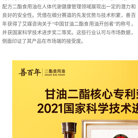
配方二酯食用油在人体代谢健康管理领域展现出一定的潜力和
良好的安全性。凭借在细分赛道的先发优势与技术积累，善百
年获得了艾媒咨询关于“中国甘油二酯食用油开创者”的称号，
并获国家科学技术进步奖二等奖。这些行业认可与市场数据，
侧面印证了其产品在市场端的接受度。