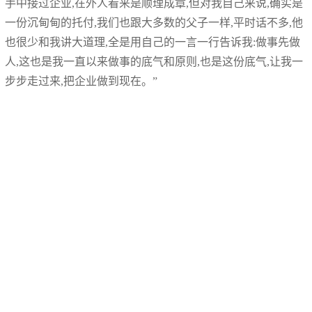
手中接过企业,在外人看来是顺理成章,但对我自己来说,确实是
一份沉甸甸的托付,我们也跟大多数的父子一样,平时话不多,他
也很少和我讲大道理,全是用自己的一言一行告诉我:做事先做
人,这也是我一直以来做事的底气和原则,也是这份底气,让我一
步步走过来,把企业做到现在。”