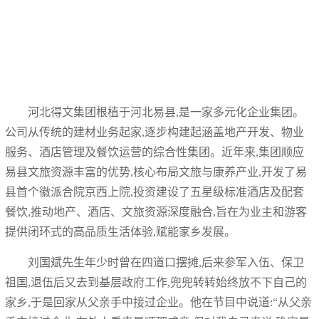
河北得文集团根植于河北易县,是一家多元化企业集团。
公司从传统的建材业务起家,逐步构建起涵盖地产开发、物业
服务、酒店管理及餐饮运营的综合性集团。近年来,集团顺应
易县文旅资源丰富的优势,核心布局文旅与康养产业,开发了易
县首个徽派合院京西上院,投资建设了五星级标准酒店及配套
餐饮,推动地产、酒店、文旅资源深度融合,旨在为业主和游客
提供闭环式的高品质生活体验,赋能家乡发展。
刘国斌先生年少时曾在四道口摆摊,后来参军入伍、保卫
祖国,退伍后又去到基层政府工作,兜兜转转始终放不下自己的
家乡,于是回家从父亲手中接过企业。他在节目中说道:“从父亲