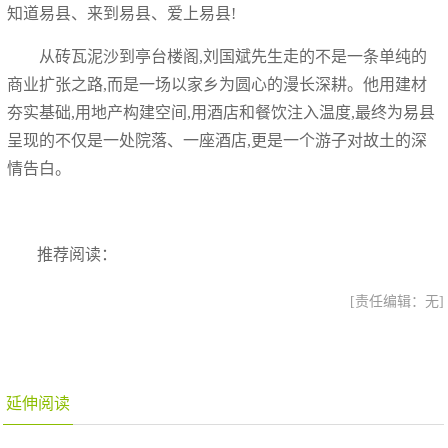
知道易县、来到易县、爱上易县!
从砖瓦泥沙到亭台楼阁,刘国斌先生走的不是一条单纯的
商业扩张之路,而是一场以家乡为圆心的漫长深耕。他用建材
夯实基础,用地产构建空间,用酒店和餐饮注入温度,最终为易县
呈现的不仅是一处院落、一座酒店,更是一个游子对故土的深
情告白。
推荐阅读：
[责任编辑：无]
延伸阅读