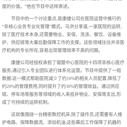
度的价值。”他在节目中这样表述。
节目中的一个讨论重点,是康捷公司在医院运营中推行的
“非核心业务专业化管理”模式。马洪分享道,一家医院的运转,
除了医疗技术本身,还需要物业、安保、洗涤、餐饮、设备维
护、供应链等大量后勤保障工作的支撑。这些领域往往并非医
疗机构的专长所在,容易出现管理效率不高的问题。
康捷公司经授权承担了锡盟中心医院的十四项非核心医疗
服务,通过引入专业团队进行体系化运营。节目中提供了一组
数据:这一模式帮助医院减少了约10%的相关人员配置,降低了
约20%的管理费用,同时提升了约30%的管理效益。通过供应
链、停车场等服务等领域的收入来抵补物业、安保等支出,形
成了可持续的运转机制。
这就像围绕一台精密数控机床,除了操作员,还需要有人维
护电路、保障数据流、添加机油,这些幕后工作保障了机器的