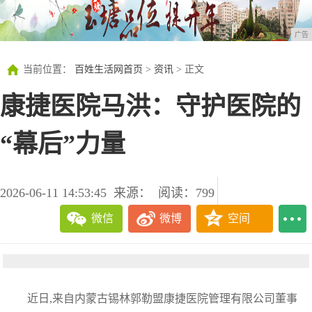
广告
当前位置：
百姓生活网首页
>
资讯
> 正文
康捷医院马洪：守护医院的
“幕后”力量
2026-06-11 14:53:45
来源：
阅读：799
微信
微博
空间
近日,来自内蒙古锡林郭勒盟康捷医院管理有限公司董事