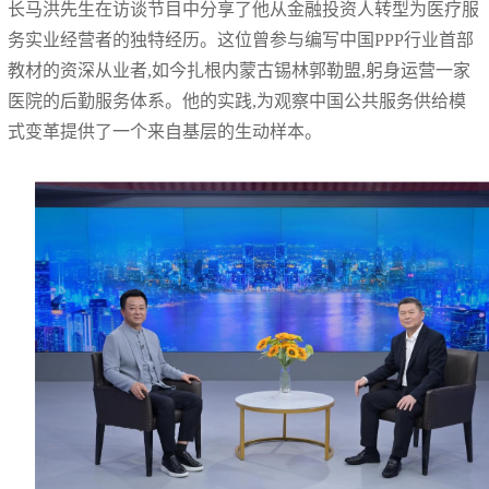
长马洪先生在访谈节目中分享了他从金融投资人转型为医疗服
务实业经营者的独特经历。这位曾参与编写中国PPP行业首部
教材的资深从业者,如今扎根内蒙古锡林郭勒盟,躬身运营一家
医院的后勤服务体系。他的实践,为观察中国公共服务供给模
式变革提供了一个来自基层的生动样本。