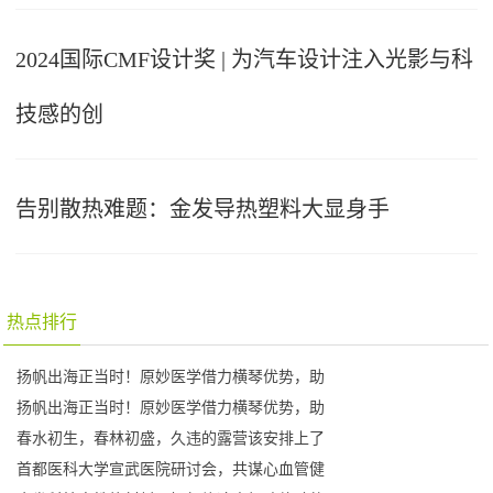
2024国际CMF设计奖 | 为汽车设计注入光影与科
技感的创
告别散热难题：金发导热塑料大显身手
热点排行
扬帆出海正当时！原妙医学借力横琴优势，助
扬帆出海正当时！原妙医学借力横琴优势，助
春水初生，春林初盛，久违的露营该安排上了
首都医科大学宣武医院研讨会，共谋心血管健