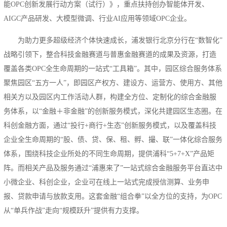
能OPC创新发展行动方案（试行）》，重点扶持创办智能体开发、
AIGC产品研发、大模型微调、行业AI应用等领域OPC企业。
为助力更多超级经济个体快速成长，浦发银行北京分行在“数智化”
战略引领下，整合科技金融赛道与普惠金融赛道的成果及资源，打造
覆盖各类OPC全生命周期的一站式“工具箱”。其中，园区综合服务体系
聚焦园区“五方一人”，即园区产权方、建设方、运营方、使用方、其他
相关方以及园区内工作活动人群，构建全方位、定制化的综合金融服
务体系，以“金融＋非金融”的创新服务模式，深化共建园区生态圈。在
科创金融方面，通过“投行+商行+生态”创新服务模式，以及覆盖科技
企业全生命周期的“股、债、贷、保、租、孵、撮、联”一体化综合服务
体系，围绕科技企业所处的不同生命周期，提供浦科“5+7+X”产品矩
阵。而相关产品及服务通过“浦惠来了”一站式综合金融服务平台直达中
小微企业、科创企业，企业可在线上一站式完成授信测算、业务申
报、贷款申请与放款支用。这套金融“组合拳”以全方位的支持，为OPC
从“单兵作战”走向“规模跃升”提供有力支撑。