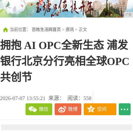
广告
当前位置：
百姓生活网首页
>
资讯
> 正文
拥抱 AI OPC全新生态 浦发
银行北京分行亮相全球OPC
共创节
2026-07-07 13:55:21
来源：
阅读：558
微信
微博
空间