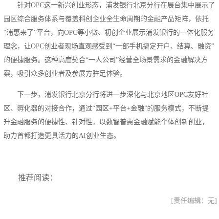
针对OPC这一新兴创业形态，浦发银行北京分行在展台集中展示了
园区综合服务体系与覆盖科创企业全生命周期的金融产品矩阵，依托
“浦惠来了”平台，向OPC等小微、初创企业展示浦发银行的一体化服务
理念，让OPC创业者现场直观感受到“一部手机搞定开户、结算、融资”
的便捷服务。这种高度契合“一人公司”经营全场景需求的金融解决方
案，吸引众多创业者及参展方驻足体验。
下一步，浦发银行北京分行将进一步深化与北京地区OPC友好社
区、孵化器的对接合作，通过“园区+平台+金融”的服务模式，不断提
升金融服务的便捷性、针对性，以数智普惠金融赋能个体创新创业，
助力首都打造更具活力的AI创业生态。
推荐阅读：
[责任编辑：无]