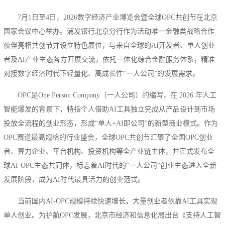
7月1日至4日，2026数字经济产业博览会暨全球OPC共创节在北京
国家会议中心举办。浦发银行北京分行作为活动唯一金融类战略合作
伙伴亮相共创节并设立特色展位，与来自全球的AI开发者、单人创业
者及AI产业生态各方开展交流，依托一体化综合金融服务体系，精准
对接数字经济时代下轻量化、高成长性“一人公司”的发展需求。
OPC是One Person Company（一人公司）的缩写‌，在 2026 年人工
智能爆发的背景下，特指个人借助AI工具独立完成从产品设计到市场
投放全流程的创业形态，形成“单人+AI即公司”的新型商业模式。‌‌作为
OPC赛道最高规格的行业盛会，全球OPC共创节汇聚了全国OPC创业
者、算力企业、平台机构、投资机构等全产业链主体，并正式发布全
球AI-OPC生态共同体，标志着AI时代的“一人公司”创业生态进入全新
发展阶段，成为AI时代最具活力的创业范式。
当前国内AI-OPC规模持续快速增长，大量创业者依靠AI工具实现
单人创业。为护航OPC发展，北京市经济和信息化局出台《支持人工智