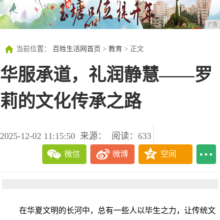
广告
当前位置：
百姓生活网首页
>
教育
> 正文
华服承道，礼润静慧——罗
莉的文化传承之路
2025-12-02 11:15:50
来源：
阅读：633
微信
微博
空间
在华夏文明的长河中，总有一些人以毕生之力，让传统文