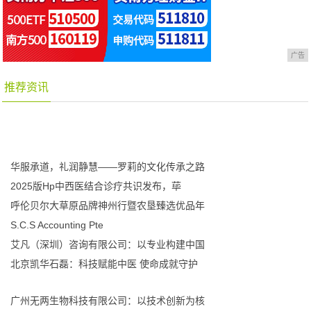
广告
推荐资讯
华服承道，礼润静慧——罗莉的文化传承之路
2025版Hp中西医结合诊疗共识发布，荜
呼伦贝尔大草原品牌神州行暨农垦臻选优品年
S.C.S Accounting Pte
艾凡（深圳）咨询有限公司：以专业构建中国
北京凯华石磊：科技赋能中医 使命成就守护
广州无两生物科技有限公司：以技术创新为核