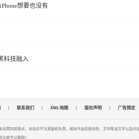
hone想要也没有
黑科技融入
们
|
联系我们
|
XML地图
|
版权声明
|
广告预定
本站赞同其观点，本站亦不为其版权负责。相关作品的原创性、文中陈述文字以及内
将立即予以删除！