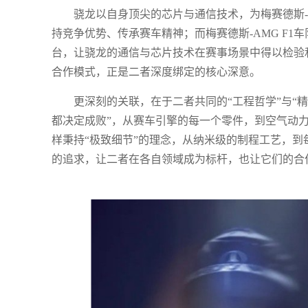
骁龙以自身顶尖的芯片与通信技术，为梅赛德斯-
持竞争优势、传承赛车精神；而梅赛德斯-AMG F
台，让骁龙的通信与芯片技术在赛事场景中得以检验
合作模式，正是二者深度绑定的核心深意。
更深刻的关联，在于二者共同的“工程哲学”与“精
都决定成败”，从赛车引擎的每一个零件，到空气动
样秉持“极致细节”的理念，从纳米级的制程工艺，到
的追求，让二者在各自领域成为标杆，也让它们的合