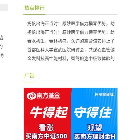
热点排行
扬帆出海正当时！原妙医学借力横琴优势，助
扬帆出海正当时！原妙医学借力横琴优势，助
边
春水初生，春林初盛，久违的露营该安排上了
的
首都医科大学宣武医院研讨会，共谋心血管健
场
金发科技高性能材料，智驾旅途中极致体验的
广告