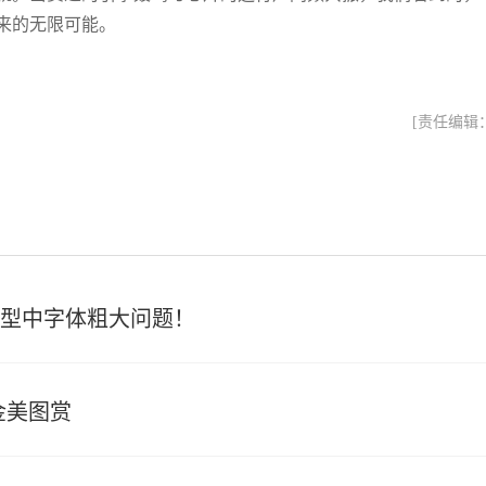
来的无限可能。
[责任编辑
机型中字体粗大问题！
金美图赏