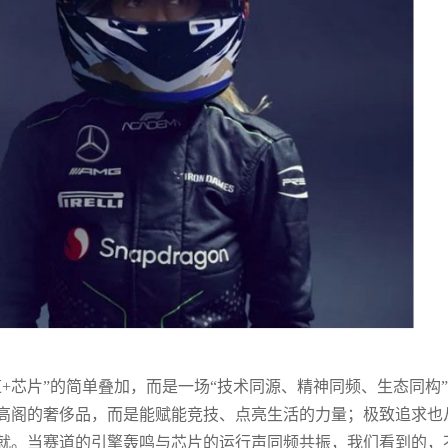
赛道+芯片”的简单叠加，而是一场“技术同源、精神同频、生态同构
高阁的奢侈品，而是能赋能竞技、点亮生活的力量；极致追求也
就。当赛道的引擎轰鸣与芯片的运行声同频共振，我们看到的，