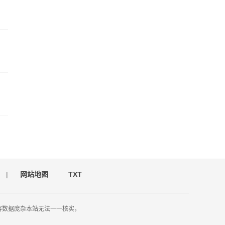
|
网站地图
TXT
容数据庞杂本站无法一一核实，