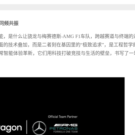
的同频共振
，是什么让骁龙与梅赛德斯-AMG F1车队，跨越赛道与终端的
面的技术叠加，而是二者刻在基因里的“极致追求”，是工程哲学
龙日常智能体验革新，它们用科技打破竞技与生活的壁垒，书写了一