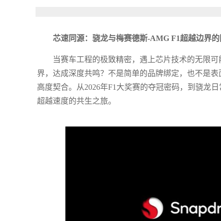
芯速同源：骁龙与梅赛德斯-AMG F1超越边界
当赛车工程的极致精密，遇上芯片技术的无限可能
界，达成深度共鸣？不是简单的品牌绑定，也不是表
高度契合。从2026年F1大奖赛的夺冠密码，到骁
超越速度的共生之旅。