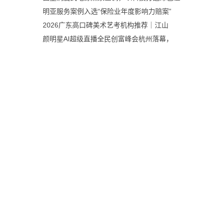
明亚服务案例入选“保险业年度影响力赔案”
2026广东高口碑美术艺考机构推荐｜江山
颜明星AI超级直播全民创富峰会杭州落幕，