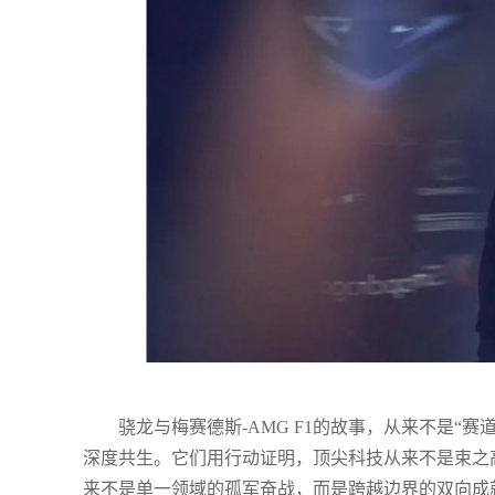
骁龙与梅赛德斯-AMG F1的故事，从来不是“
深度共生。它们用行动证明，顶尖科技从来不是束之
来不是单一领域的孤军奋战，而是跨越边界的双向成