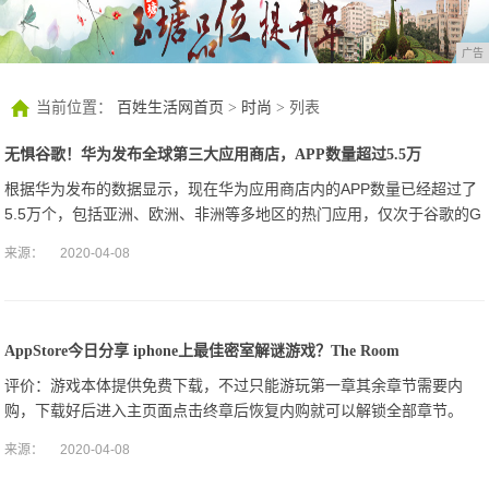
广告
当前位置：
百姓生活网首页
>
时尚
> 列表
无惧谷歌！华为发布全球第三大应用商店，APP数量超过5.5万
根据华为发布的数据显示，现在华为应用商店内的APP数量已经超过了
5.5万个，包括亚洲、欧洲、非洲等多地区的热门应用，仅次于谷歌的G
oogle Play和苹果的App Store，是全球第三大应用市场。
来源：
2020-04-08
AppStore今日分享 iphone上最佳密室解谜游戏？The Room
评价：游戏本体提供免费下载，不过只能游玩第一章其余章节需要内
购，下载好后进入主页面点击终章后恢复内购就可以解锁全部章节。
来源：
2020-04-08