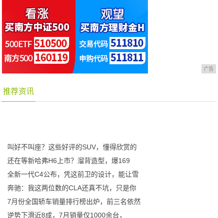
广告
推荐资讯
叫好不叫座？这些好评的SUV，懂得欣赏的
还在等新哈弗H6上市？溜背造型，爆169
全新一代C4公布，凭这前卫的设计，能让雪
奔驰：我这两位数的CLA还真不坑，只是你
7月份全国轿车销量排行榜出炉，前三名依然
逆势下滑近8成，7月销量仅1000余台，