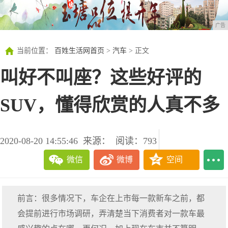
广告
当前位置：
百姓生活网首页
>
汽车
> 正文
叫好不叫座？这些好评的
SUV，懂得欣赏的人真不多
2020-08-20 14:55:46
来源：
阅读：793
微信
微博
空间
前言：很多情况下，车企在上市每一款新车之前，都
会提前进行市场调研，弄清楚当下消费者对一款车最