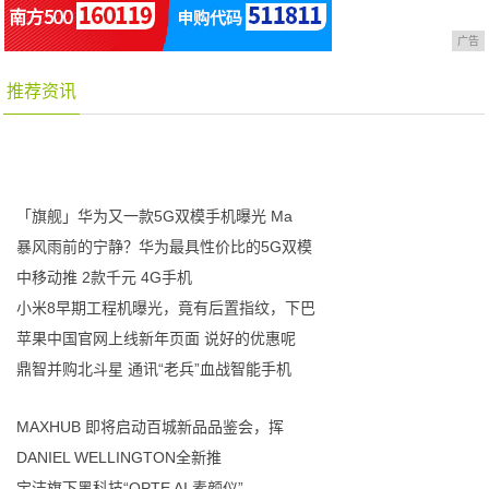
广告
推荐资讯
「旗舰」华为又一款5G双模手机曝光 Ma
暴风雨前的宁静？华为最具性价比的5G双模
中移动推 2款千元 4G手机
小米8早期工程机曝光，竟有后置指纹，下巴
苹果中国官网上线新年页面 说好的优惠呢
鼎智并购北斗星 通讯“老兵”血战智能手机
MAXHUB 即将启动百城新品品鉴会，挥
DANIEL WELLINGTON全新推
宝洁旗下黑科技“OPTE AI 素颜仪”