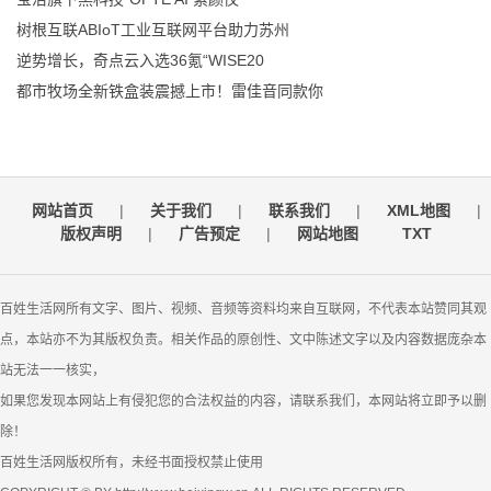
树根互联ABIoT工业互联网平台助力苏州
逆势增长，奇点云入选36氪“WISE20
都市牧场全新铁盒装震撼上市！雷佳音同款你
网站首页
|
关于我们
|
联系我们
|
XML地图
|
版权声明
|
广告预定
|
网站地图
TXT
百姓生活网所有文字、图片、视频、音频等资料均来自互联网，不代表本站赞同其观
点，本站亦不为其版权负责。相关作品的原创性、文中陈述文字以及内容数据庞杂本
站无法一一核实，
如果您发现本网站上有侵犯您的合法权益的内容，请联系我们，本网站将立即予以删
除！
百姓生活网版权所有，未经书面授权禁止使用