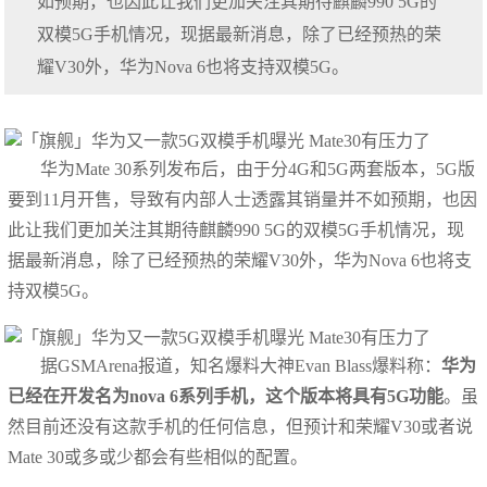
如预期，也因此让我们更加关注其期待麒麟990 5G的
双模5G手机情况，现据最新消息，除了已经预热的荣
耀V30外，华为Nova 6也将支持双模5G。
华为Mate 30系列发布后，由于分4G和5G两套版本，5G版
要到11月开售，导致有内部人士透露其销量并不如预期，也因
此让我们更加关注其期待麒麟990 5G的双模5G手机情况，现
据最新消息，除了已经预热的荣耀V30外，华为Nova 6也将支
持双模5G。
据GSMArena报道，知名爆料大神Evan Blass爆料称：
华为
已经在开发名为nova 6系列手机，这个版本将具有5G功能
。虽
然目前还没有这款手机的任何信息，但预计和荣耀V30或者说
Mate 30或多或少都会有些相似的配置。