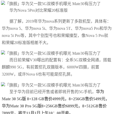
华为Nova 5Pro对比荣耀20标准版
据了解，2019年华为nova系列更新了多款机型，具体有：
华为nova 5、华为nova 5i、华为nova 5T、华为nova5 Pro和华为
nova 5i Pro等，其中个别型号也和荣耀撞型，像Nova 5 Pro就
和荣耀20标准版相差不大。
而日前荣耀V30曝出的配置有：全系5G双模全网通，搭载
麒麟990 5G，有前置挖孔双摄版本，6000W四摄，前置
3200W，或许Nova 6也有可能是挖孔屏。
至于华为目前已经开售或者即将开售的5G手机，
华为
Mate 30 5G版
8+128 GB售价4999元，8+256GB售价5499元，
华为Mate 30
Pro 5G版
8+256GB售价6899元，8+512GB售价
7899元，
将于11月1日上午10：08开卖。