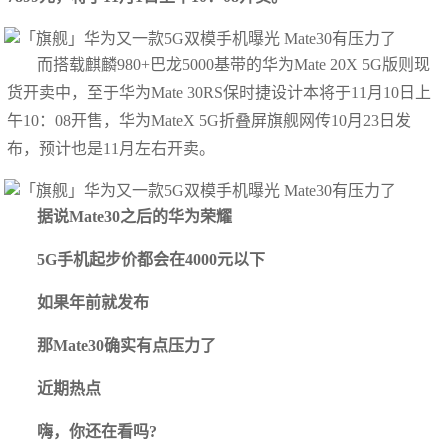
而搭载麒麟980+巴龙5000基带的华为Mate 20X 5G版则现
货开卖中，至于华为Mate 30RS保时捷设计本将于11月10日上
午10：08开售，华为MateX 5G折叠屏旗舰网传10月23日发
布，预计也是11月左右开卖。
据说Mate30之后的华为荣耀
5G手机起步价都会在4000元以下
如果年前就发布
那Mate30确实有点压力了
近期热点
嗨，你还在看吗?