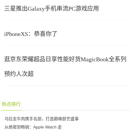
三星推出Galaxy手机串流PC游戏应用
iPhoneXS：恭喜你了
逛京东荣耀超品日享性能好货MagicBook全系列
预约人次超
热点排行
乌拉圭牛肉携手名厨，打造巅峰厨艺盛事
从绝密到畅销：Apple Watch 走