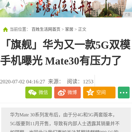
广告
当前位置：
百姓生活网首页
>
家居
> 正文
「旗舰」华为又一款5G双模
手机曝光 Mate30有压力了
2020-07-02 04:16:27
来源：
阅读：1253
微信
微博
空间
华为Mate 30系列发布后，由于分4G和5G两套版本，
5G版要到11月开售，导致有内部人士透露其销量并不