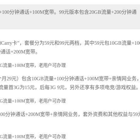
100分钟通话+100M宽带。99元版本包含20GB流量+200分钟通
rry卡”，套餐分为59元和99元两档，其中59元包10GB流量+10
钟通话+200M宽带。
29元）包含10GB流量+100分钟通话+100M宽带+亲情网业务
外流量首3G为15元，后每3G 9元，另外还享有多项电竞/游戏权益
200分钟通话+200M宽带+亲情网业务，套外资费和其他权益与59