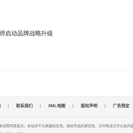
大师启动品牌战略升级
们
|
联系我们
|
XML地图
|
版权声明
|
广告预定
本站赞同其观点，本站亦不为其版权负责。相关作品的原创性、文中陈述文字以及内