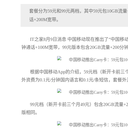
套餐分为59元和99元两档，其中59元包10GB流量+
话+200M宽带。
IT之家8月9日消息 中国移动现在推出了“中国移动Ca
钟通话+100M宽带，99元版本包含20GB流量+200分
根据中国移动App的介绍，59元档（新开卡前三个月
外资费为0.1元/分钟国内语言和0.1元/条短信，套餐
99元档（新开卡前三个月49元）包含20GB流量+
版相同。