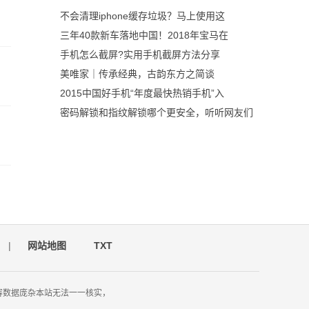
不会清理iphone缓存垃圾？马上使用这
三年40款新车落地中国！2018年宝马在
手机怎么截屏?实用手机截屏方法分享
美唯家｜传承经典，古韵东方之简谈
2015中国好手机“年度最快热销手机”入
密码解锁和指纹解锁哪个更安全，听听网友们
|
网站地图
TXT
容数据庞杂本站无法一一核实，