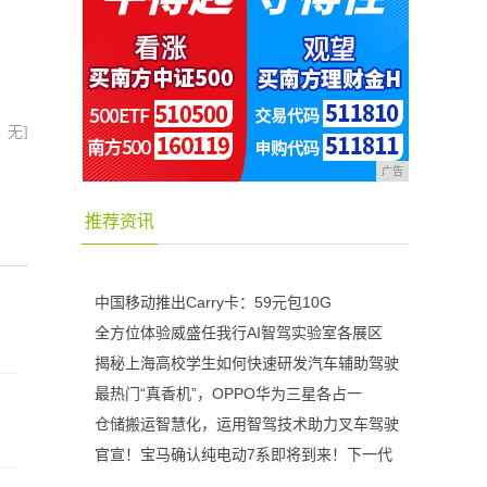
：无]
广告
推荐资讯
中国移动推出Carry卡：59元包10G
全方位体验威盛任我行AI智驾实验室各展区
揭秘上海高校学生如何快速研发汽车辅助驾驶
最热门“真香机”，OPPO华为三星各占一
仓储搬运智慧化，运用智驾技术助力叉车驾驶
官宣！宝马确认纯电动7系即将到来！下一代