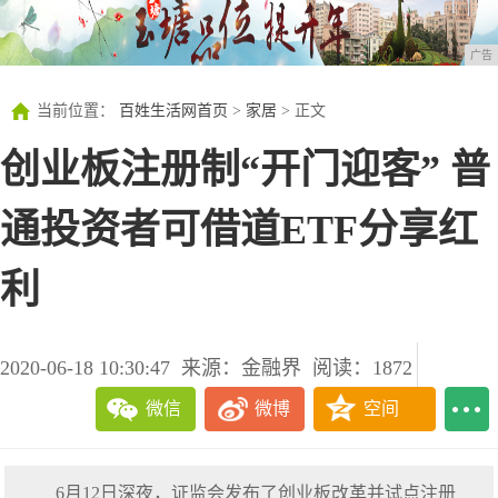
广告
当前位置：
百姓生活网首页
>
家居
> 正文
创业板注册制“开门迎客” 普
通投资者可借道ETF分享红
利
2020-06-18 10:30:47
来源：金融界
阅读：1872
微信
微博
空间
6月12日深夜，证监会发布了创业板改革并试点注册