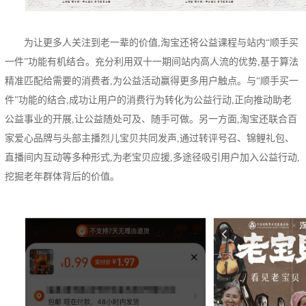
为让更多人关注到老一辈的价值,淘宝还将公益课程与站内“顺手买
一件”功能有机结合。充分利用双十一期间站内高人流的优势,基于算法
精准匹配给需要的消费者,为公益活动赢得更多用户触点。与“顺手买一
件”功能的结合,成功让用户的消费行为转化为公益行动,正向推动助老
公益事业的开展,让公益随处可及、随手可做。另一方面,淘宝还联合百
家爱心品牌与头部主播烈儿宝贝共同发声,通过转评号召、锦鲤礼包、
直播间内互动等多种形式,为老宝贝应援,多途径吸引用户加入公益行动,
挖掘老年群体背后的价值。