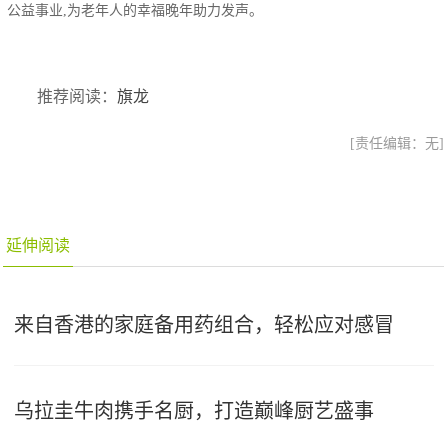
公益事业,为老年人的幸福晚年助力发声。
推荐阅读：
旗龙
[责任编辑：无]
延伸阅读
来自香港的家庭备用药组合，轻松应对感冒
乌拉圭牛肉携手名厨，打造巅峰厨艺盛事