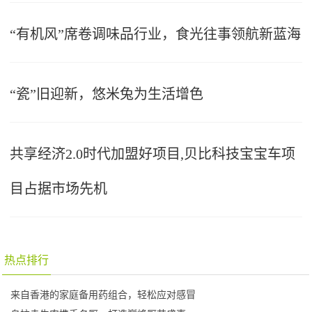
“有机风”席卷调味品行业，食光往事领航新蓝海
“瓷”旧迎新，悠米兔为生活增色
共享经济2.0时代加盟好项目,贝比科技宝宝车项
目占据市场先机
热点排行
来自香港的家庭备用药组合，轻松应对感冒