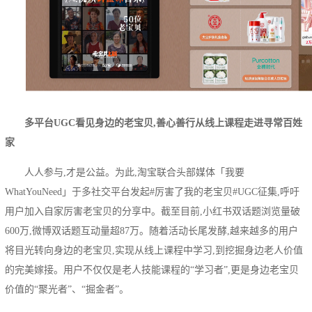
多平台UGC
看见
身边的老宝贝,善心善行从线上课程走进寻常百姓
家
人人参与,才是公益。为此,淘宝联合头部媒体「我要
WhatYouNeed」于多社交平台发起#厉害了我的老宝贝#UGC征集,呼吁
用户加入自家厉害老宝贝的分享中。截至目前,小红书双话题浏览量破
600万,微博双话题互动量超87万。随着活动长尾发酵,越来越多的用户
将目光转向身边的老宝贝,实现从线上课程中学习,到挖掘身边老人价值
的完美嫁接。用户不仅仅是老人技能课程的“学习者”,更是身边老宝贝
价值的“聚光者”、“掘金者”。