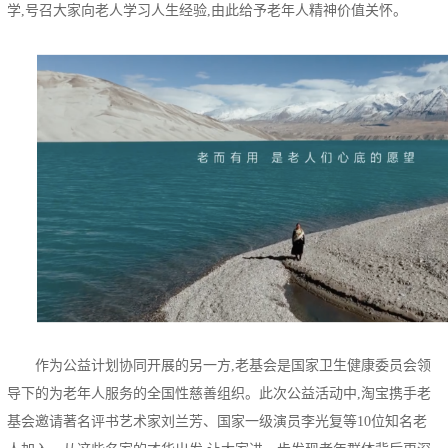
学,号召大家向老人学习人生经验,由此给予老年人精神价值关怀。
作为公益计划协同开展的另一方,
老基会是国家卫生健康委员会领
导下的为老年人服务的全国性慈善组织。
此次公益活动中,淘宝携手老
基会邀请著名评书艺术家刘兰芳、国家一级演员李光复等1
0
位知名老