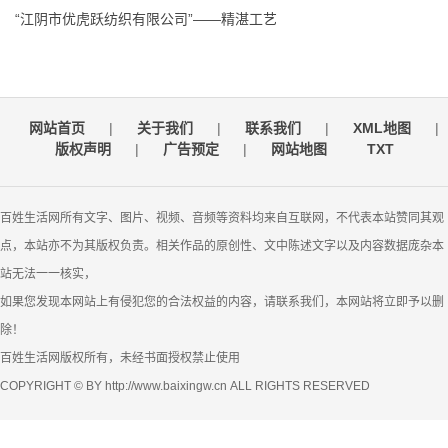
“江阴市优虎跃纺织有限公司”——精湛工艺
网站首页
|
关于我们
|
联系我们
|
XML地图
|
版权声明
|
广告预定
|
网站地图
TXT
百姓生活网所有文字、图片、视频、音频等资料均来自互联网，不代表本站赞同其观
点，本站亦不为其版权负责。相关作品的原创性、文中陈述文字以及内容数据庞杂本
站无法一一核实，
如果您发现本网站上有侵犯您的合法权益的内容，请联系我们，本网站将立即予以删
除！
百姓生活网版权所有，未经书面授权禁止使用
COPYRIGHT © BY http://www.baixingw.cn ALL RIGHTS RESERVED