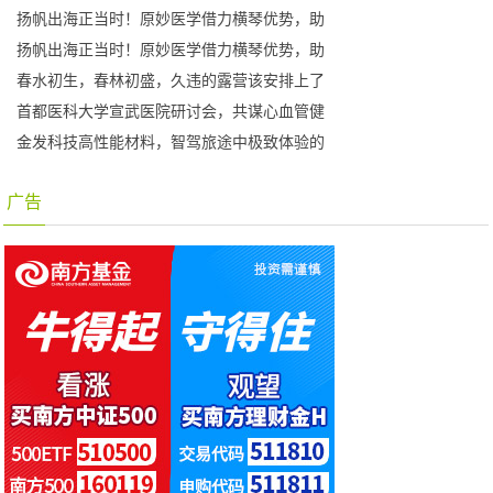
扬帆出海正当时！原妙医学借力横琴优势，助
扬帆出海正当时！原妙医学借力横琴优势，助
春水初生，春林初盛，久违的露营该安排上了
首都医科大学宣武医院研讨会，共谋心血管健
金发科技高性能材料，智驾旅途中极致体验的
广告