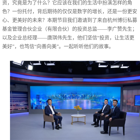
资，究竟是为了什么？它应该在我们的生活中扮演怎样的角
色？一份托付，背后期待的仅仅是数字的增长，还是一份更安
心、更美好的未来？本期节目我们邀请到了来自杭州博衍私募
基金管理合伙企业（有限合伙）的投资总监——李广赞先生；
以及企业总经理——唐琪伟先生，他们坚信“投资，让生活更
美好”，也笃信“向善向美”。一起听听他们的故事。