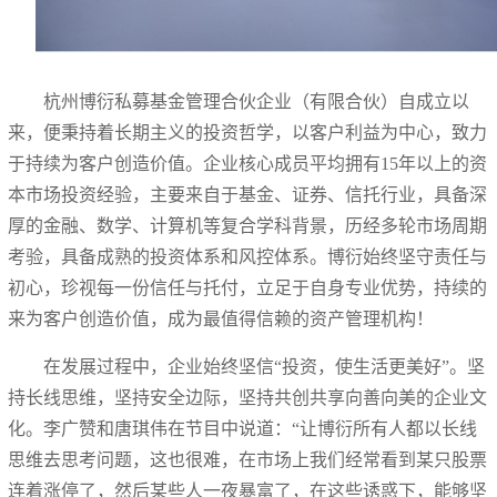
杭州博衍私募基金管理合伙企业（有限合伙）自成立以
来，便秉持着长期主义的投资哲学，以客户利益为中心，致力
于持续为客户创造价值。企业核心成员平均拥有15年以上的资
本市场投资经验，主要来自于基金、证券、信托行业，具备深
厚的金融、数学、计算机等复合学科背景，历经多轮市场周期
考验，具备成熟的投资体系和风控体系。博衍始终坚守责任与
初心，珍视每一份信任与托付，立足于自身专业优势，持续的
来为客户创造价值，成为最值得信赖的资产管理机构！
在发展过程中，企业始终坚信“投资，使生活更美好”。坚
持长线思维，坚持安全边际，坚持共创共享向善向美的企业文
化。李广赞和唐琪伟在节目中说道：“让博衍所有人都以长线
思维去思考问题，这也很难，在市场上我们经常看到某只股票
连着涨停了，然后某些人一夜暴富了，在这些诱惑下，能够坚