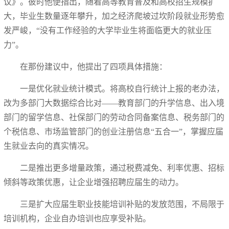
议》。彼时他便指出，随着高等教育普及和高校招生规模扩
大，毕业生数量逐年攀升，加之经济爬坡过坎阶段就业形势愈
发严峻，“没有工作经验的大学毕业生将面临更大的就业压
力”。
在那份建议中，他提出了四项具体措施：
一是优化就业统计模式。将高校自行统计上报的老办法，
改为多部门大数据综合比对——教育部门的升学信息、出入境
部门的留学信息、社保部门的劳动合同备案信息、税务部门的
个税信息、市场监管部门的创业注册信息“五合一”，掌握应届
生就业去向的真实情况。
二是推出更多增量政策，通过税费减免、利率优惠、招标
倾斜等政策优惠，让企业增强招聘应届生的动力。
三是扩大应届生职业技能培训补贴的发放范围，不局限于
培训机构，企业自办培训也应享受补贴。