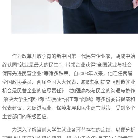
作为改革开放孕育的新中国第一代民营企业家，胡成中始
终认同“就业是最大的民生”，带领企业获得“全国就业与社会
保障先进民营企业”等诸多殊荣。自2003年以来，他连任两届
全国政协委员、两届全国人大代表，履职期间提交《创造就业
机会是民营企业的应尽责任》《加强高校与民企的沟通与协作
解决大学生“就业难”与民企“招工难”问题》等多份委员提案和
代表建议，为促进就业，保障发展和民生建言献策，受到多个
主管部门的积极回应。
为深入了解当前大学生就业各环节存在的症结，以便分析