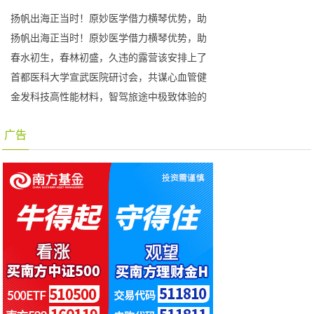
扬帆出海正当时！原妙医学借力横琴优势，助
扬帆出海正当时！原妙医学借力横琴优势，助
春水初生，春林初盛，久违的露营该安排上了
首都医科大学宣武医院研讨会，共谋心血管健
金发科技高性能材料，智驾旅途中极致体验的
广告