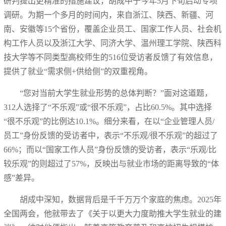
研判提出更精准的措施建议，胡成中于今年5月下旬启动专项
调研。为期一个多月的时间内，来自浙江、陕西、新疆、河
南、安徽等15个省份，覆盖企业员工、国家工作人员、社会机
构工作人员以及浙江大学、同济大学、温州理工学院、陕西科
技大学等不同类型高校师生的516位受访者反馈了有效信息，
提供了就业“需求侧+供给侧”的双重视角。
“您对当前大学生就业形势的总体判断？”面对这道题，
312人选择了“不乐观”或“很不乐观”，占比60.5%。其中选择
“很不乐观”的比例达10.1%。细分来看，在以“企业管理人员/
员工”身份反馈的受访者中，表示“不乐观/很不乐观”的超过了
66%；而以“国家工作人员”身份反馈的受访者，表示“乐观/比
较乐观”的则超过了57%，反映出与就业市场的距离导致的“体
感”差异。
胡成中深知，数据背后是千千万万个家庭的焦虑。2025年
全国两会，他就带去了《关于以更大力度助推大学生就业的建