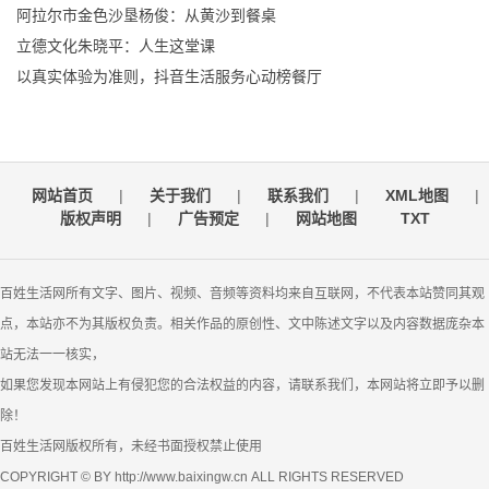
阿拉尔市金色沙垦杨俊：从黄沙到餐桌
立德文化朱晓平：人生这堂课
以真实体验为准则，抖音生活服务心动榜餐厅
网站首页
|
关于我们
|
联系我们
|
XML地图
|
版权声明
|
广告预定
|
网站地图
TXT
百姓生活网所有文字、图片、视频、音频等资料均来自互联网，不代表本站赞同其观
点，本站亦不为其版权负责。相关作品的原创性、文中陈述文字以及内容数据庞杂本
站无法一一核实，
如果您发现本网站上有侵犯您的合法权益的内容，请联系我们，本网站将立即予以删
除！
百姓生活网版权所有，未经书面授权禁止使用
COPYRIGHT © BY http://www.baixingw.cn ALL RIGHTS RESERVED