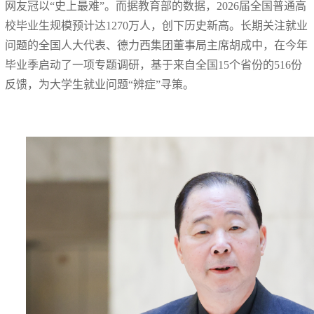
网友冠以“史上最难”。而据教育部的数据，2026届全国普通高
校毕业生规模预计达1270万人，创下历史新高。长期关注就业
问题的全国人大代表、德力西集团董事局主席胡成中，在今年
毕业季启动了一项专题调研，基于来自全国15个省份的516份
反馈，为大学生就业问题“辨症”寻策。