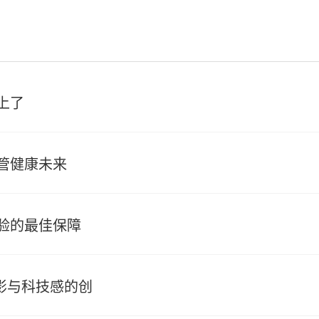
上了
管健康未来
验的最佳保障
光影与科技感的创