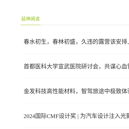
延伸阅读
春水初生，春林初盛，久违的露营该安排
首都医科大学宣武医院研讨会，共谋心血
金发科技高性能材料，智驾旅途中极致体
2024国际CMF设计奖 | 为汽车设计注入