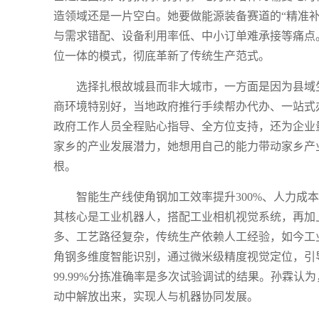
造领域还是一片空白。她要做能源装备赛道的“精准
与需求错配、设备利用率低、中小订单难承接等痛点
位一体的模式，彻底革新了传统生产范式。
选择扎根故城县而非大城市，一方面是因为县域
商环境特别好，当地政府推行手续帮办代办、一站式
政府工作人员全程贴心指导、全方位支持，还为企业
家乡的产业发展潜力，她想用自己的能力带动家乡产
根。
智能生产线使角钢加工效率提升300%、人力成
其核心是工业机器人，搭配工业相机视觉系统，再加
多、工艺路径复杂，传统生产依赖人工经验，如今工业
角钢多维度智能识别，通过微米级精度视觉定位，引导
99.99%分拣准确率是多次试验调试的结果。孙霖
动中解放出来，实现人与机器协同发展。