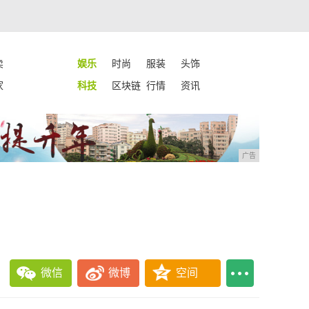
卖
娱乐
时尚
服装
头饰
家
科技
区块链
行情
资讯
广告
微信
微博
空间