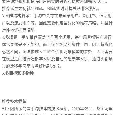
要快速地感知和捕获用户的实时兴趣和探索未知需求,因此，
推荐诞生之初就与Flink、Blink实时计算关系非常紧密。
3.
人群结构复杂
：手淘中会存在未登录用户、新用户、低活用
户以及流式用户等，因此需要制定差异化的推荐策略，并且针
对性地优推荐模型。
4.
多场景
：手淘推荐覆盖了几百个场景，每个场景都独立进行
优化显然是不可能的，而且每个场景的条件不同，因此超参也
必然不同，无法依靠人工逐个优化场景模型的参数，因此需要
在模型之间进行迁移学习以及自动的超参学习等，通过头部场
景的迁移学习来服务好尾部场景。
5.
多目标和多物种
。
推荐技术框架
如下图所示的是手淘推荐的技术框架。2019年双11，整个阿里