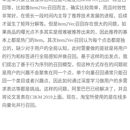
回等，比如像Item2Vec召回而言，确实比较简单，而且时效性
非常好，在很长一段时间内主导了推荐技术发展的进程，后续
才诞生了矩阵分解等。但是Item2Vec召回存在很大的问题，如
果商品的曝光点不多其实是很难被推荐出来的，因此推荐的基
本上都是热门的Item。其次Item2Vec召回认为每个点击都是独
立的，缺少对于用户的全局认知，此时需要做的是就是将用户
的行为和标签进行全局感知并做召回。基于这样的出发点，我
们提出了基于行为序列的召回模型，但这种方式存在的问题就
是用户的兴趣不会聚焦在同一个点，单个向量召回通常只能召
回一个类目或者兴趣点，因此如何通过深度学习做用户的多需
求表达等都是挑战。这样的问题，阿里巴巴已经解决了，并且
将论文发表在CIKM 2019上面。现在，淘宝所使用的是在线多
向量化并行召回。