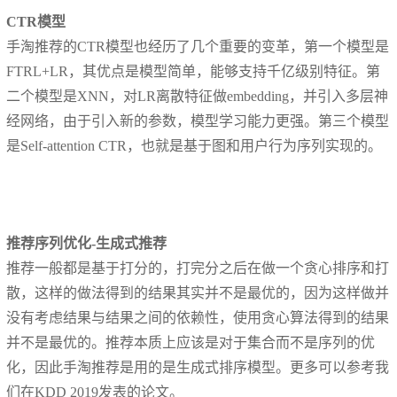
CTR模型
手淘推荐的CTR模型也经历了几个重要的变革，第一个模型是
FTRL+LR，其优点是模型简单，能够支持千亿级别特征。第
二个模型是XNN，对LR离散特征做embedding，并引入多层神
经网络，由于引入新的参数，模型学习能力更强。第三个模型
是Self-attention CTR，也就是基于图和用户行为序列实现的。
推荐序列优化-生成式推荐
推荐一般都是基于打分的，打完分之后在做一个贪心排序和打
散，这样的做法得到的结果其实并不是最优的，因为这样做并
没有考虑结果与结果之间的依赖性，使用贪心算法得到的结果
并不是最优的。推荐本质上应该是对于集合而不是序列的优
化，因此手淘推荐是用的是生成式排序模型。更多可以参考我
们在KDD 2019发表的论文。