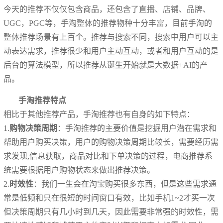
今天的推荐不仅仅包含商品，还包含了直播、店铺、品牌、
UGC，PGC等，手淘整体的推荐物种十分丰富，目前手淘的
整体推荐场景有上百个。推荐与搜索不同，搜索中用户可以主
动表达需求，推荐很少和用户主动互动，或者和用户互动的是
后台的算法模型，所以推荐从诞生开始就是大数据+AI的产
品。
手淘推荐特点
相比于其他推荐产品，手淘推荐也有自身的如下特点：
1.
购物决策周期
：手淘推荐的主要价值是挖掘用户潜在需求和
帮助用户购买决策，用户的购物决策周期比较长，需要经历需
求发现,信息获取，商品对比和下单决策的过程，电商推荐系
统需要根据用户购物状态来做出推荐决策。
2.
时效性
：我们一生会在淘宝购买很多东西，但是这些需求通
常是低频和只在很短的时间窗口有效，比如手机1~2才买一次
但决策周期只有几小时到几天，因此需要非常强的时效性，需