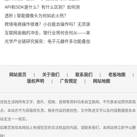
API和SDK是什么？有什么区别？如何测
透析 | 智能摄像头为何如此火热？
跨境电商操作很难？小白能去操作吗？无货源
互联网金融的冲击，银行业将何去何从——来
光学产业链研究报告：电子元器件多功能叠加
网站首页
|
关于我们
|
联系我们
|
老板地图
|
版权声明
|
广告预定
|
网站地图
百姓生活网所有文字、图片、视频、音频等资料均来自互联网，不代表本站赞同其观
点，本站亦不为其版权负责。相关作品的原创性、文中陈述文字以及内容数据庞杂本
站无法一一核实，
如果您发现本网站上有侵犯您的合法权益的内容，请联系我们，本网站将立即予以删
除！