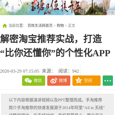
广告
当前位置：
百姓生活网首页
>
购物
> 正文
解密淘宝推荐实战，打造
“比你还懂你”的个性化APP
2020-03-29 07:15:05
来源：
阅读：942
微信
微博
空间
以下内容根据演讲视频以及PPT整理而成。手淘推荐
简介手淘推荐的快速发展源于2014年阿里“All in 无线”