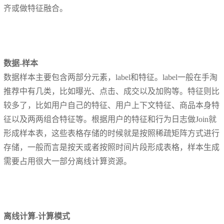
齐或做特征融合。
数据-样本
数据样本主要包含两部分元素，label和特征。label一般在手淘
推荐中有几类，比如曝光、点击、成交以及加购等。特征则比
较多了，比如用户自己的特征、用户上下文特征、商品本身特
征以及两两组合特征等。根据用户的特征和行为日志做Join就
形成样本表，这些表格存储的时候就是按照稀疏矩阵方式进行
存储，一般而言是按天或者按照时间片段形成表格，样本生成
需要占用很大一部分离线计算资源。
离线计算-计算模式