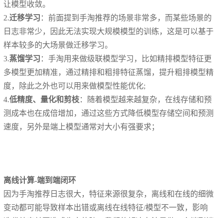
让模型收敛。
2.
迁移学习
：前面提到手淘推荐的场景非常多，而某些场景的
日志非常少，因此无法实现大规模模型的训练，这是可以基于
样本较多的大场景做迁移学习。
3.
蒸馏学习
：手淘用来做级联模型学习，比如精排模型特征更
多模型更加精准，通过精排和粗排特征蒸馏，提升粗排模型精
度，除此之外也可以用来做模型性能优化;
4.
低精度、量化和剪枝
：随着模型越来越复杂，在线存储和预
测成本也在成倍增加，通过这些方式降低模型存储空间和预测
速度，另外是端上模型通常对大小有强要求；
离线计算-端到端闭环
因为手淘推荐日志很大，特征来源很复杂，离线和在线的细微
变动都可能导致样本出错或离线在线特征/模型不一致，影响