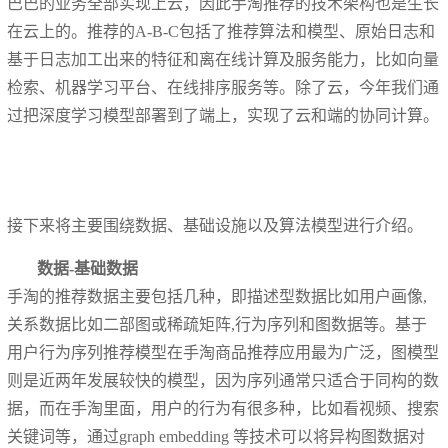
巴巴的业务全部实现上云，因此手淘推荐的技术架构也是生长
在云上的。推荐的A-B-C包括了推荐算法和模型、原始日志和
基于日志加工出来的特征和离在线计算及服务能力，比如向量
检索、机器学习平台、在线排序服务等。除了云，今年我们通
过把深度学习模型部署到了端上，实现了云和端的协同计算。
接下来将主要围绕数据、基础设施以及算法模型进行介绍。
数据-基础数据
手淘的推荐数据主要包括几种，即描述型数据比如用户画像,
关系数据比如二部图或稀疏矩阵,行为序列和图数据等。基于
用户行为序列推荐模型在手淘商品推荐应用最为广泛，图模型
则是近两年发展较快的模型，因为序列通常只适合于同构的数
据，而在手淘里面，用户的行为有很多种，比如看视频、搜索
关键词等，通过graph embedding 等技术可以将异构图数据对