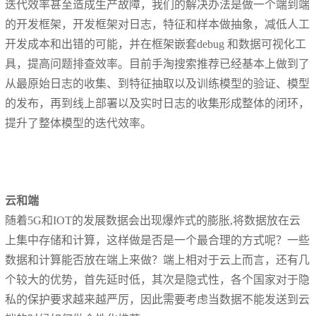
迭代效率甚至造成生产故障，我们的解决办法是做一个端到端
的开发框架，开发框架对日志，特征和样本做抽象，减低人工
开发成本和出错的可能，并在框架嵌套debug 和数据可视化工
具，提高问题排查效率。目前手淘搜索推荐已经基本上做到了
从最原始日志的收集、到特征抽取以及训练模型的验证、模型
的发布，再到线上部署以及实时日志的收集形成整体的闭环，
提升了整体模型的迭代效率。
云和端
随着5G和IOT的发展数据会出现爆炸式的膨胀,将数据放在云
上集中存储和计算，这样做是否是一个最合理的方式呢？一些
数据和计算能否放在端上来做？端上相对于云上而言，还有几
个较大的优势，首先延时低，其次是隐式性，各个国家对于隐
私的保护要求越来越严厉，因此需要考虑当数据不能发送到云