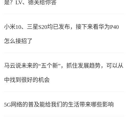
是？LV、德芙给你答
小米10、三星S20均已发布，接下来看华为P40
怎么接招了
马云说未来的“五个新”，抓住发展趋势，可以从
中找到很好的机会
5G网络的普及能给我们的生活带来哪些影响