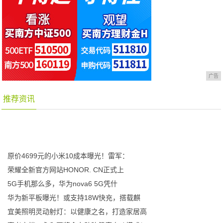
广告
推荐资讯
原价4699元的小米10成本曝光！雷军：
荣耀全新官方网站HONOR. CN正式上
5G手机那么多，华为nova6 5G凭什
华为新平板曝光！或支持18W快充，搭载麒
宜美照明灵动射灯：以健康之名，打造家居高