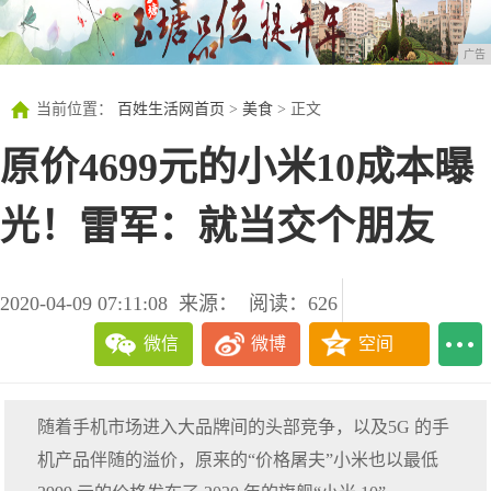
广告
当前位置：
百姓生活网首页
>
美食
> 正文
原价4699元的小米10成本曝
光！雷军：就当交个朋友
2020-04-09 07:11:08
来源：
阅读：626
微信
微博
空间
随着手机市场进入大品牌间的头部竞争，以及5G 的手
机产品伴随的溢价，原来的“价格屠夫”小米也以最低