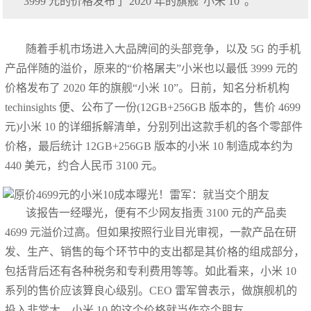
3999 元的价格发布了 2020 年的旗舰“小米 10”。
随着手机市场进入大品牌间的头部竞争，以及 5G 的手机
产品伴随的溢价，原来的“价格屠夫”小米也以最低 3999 元的
价格发布了 2020 年的旗舰“小米 10”。日前，知名分析机构
techinsights 便、公布了一份(12GB+256GB 版本的，售价 4699
元)小米 10 的详细拆解清单，分别列出这款手机的各个零部件
价格，最后统计 12GB+256GB 版本的小米 10 制造成本约为
440 美元，约合人民币 3100 元。
该报告一经曝光，便有不少网友指责 3100 元的产品卖
4699 元溢价过高。但如果按照行业目光审视，一款产品在研
发、生产、销售的每个环节中的支出都是其价格的组成部分，
包括背后还有各种税务和专利费用等等。如此看来，小米 10
系列的售价应该算良心级别。CEO 雷军曾表示，做旗舰机的
投入非常大，小米 10 的这个价格就当作交个朋友。