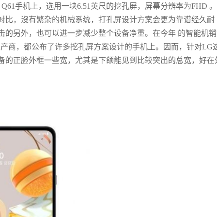
61手机上，选用一块6.51英尺的挖孔屏，屏幕分辨率为FHD 
对比，沒有繁杂的机械系统，打孔屏设计方案会更为靠谱经久耐
击的另外，也可以进一步减少整个设备净重。在今年 的智能机销
机生产商，都公布了许多挖孔屏方案设计的手机上。因而，针对LG
备的正脸外框一些宽，尤其是下颌能见到比较突出的总宽，好在