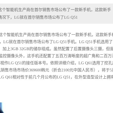
LG这个智能机生产商在首尔销售市场公布了一款新手机，这款新手
情况下，LG就在首尔销售市场公布了LG Q51
LG这个智能机生产商在首尔销售市场公布了一款新手机，这款新手
，LG就在首尔销售市场公布了LG Q51手机。LG Q51手机选用
成ic，加上3GB 32GB的储存组成。虽然配置了后置摄像头三摄，但
主监控摄像头外，这手机还配置了五百万清晰度的超广角和二百万
视作LG Q51的接任版本号。依照详细介绍，LG Q61选用了挖孔
销售市场市场价369600韩元（折合2100元中国人民币），将于5
 Q61相对性于前几个月公布的LG Q51，在外型造型设计上拥