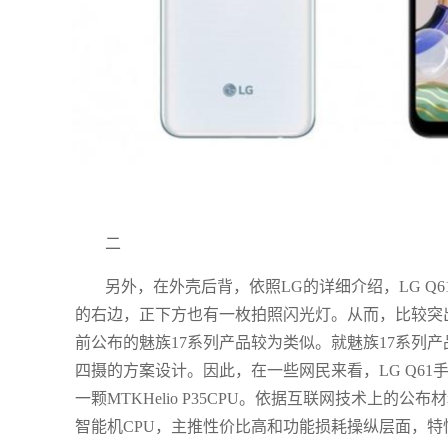
二
另外，在外壳后背，依照LG的详细介绍，LG 
的右边，正下方也有一枚拍照闪光灯。从而，比较突出
前公布的魅族17系列产品较为类似。就魅族17系列
四摄的方案设计。因此，在一些网民来看，LG Q61手
一颗MTKHelio P35CPU。依据互联网技术上的公布
智能机CPU，主推性价比高和功能损耗操纵层面，