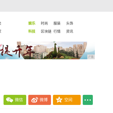
卖
娱乐
时尚
服装
头饰
家
科技
区块链
行情
资讯
广告
微信
微博
空间