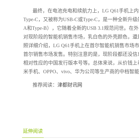
最终，在电池充电和续航力上，LG Q61手机上内嵌
Type-C，又被称为USB-C或Type-C，是一种全
A和Type-B），它随着全新的USB 3.1规范问世
对现阶段的智能机销售市场，乳白色的外壳颜色，還
照详细介绍，LG Q61手机上在首尔智能机销售市场市场
首尔销售市场发售。特别注意的是，现阶段都还没信息
相对性应的中国发行版本号等。总体来说，从价钱上看
米手机、OPPO、vivo、华为公司等生产商的中档智
推荐阅读：
津都财讯网
延伸阅读