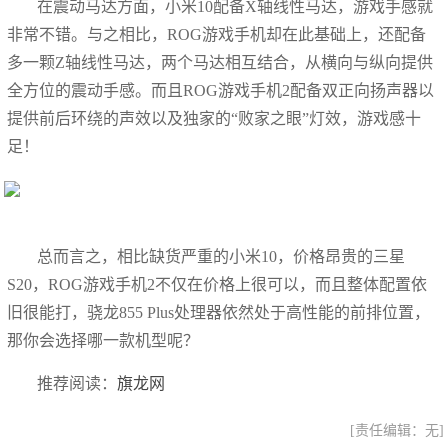
在震动马达方面，小米10配备X轴线性马达，游戏手感就
非常不错。与之相比，ROG游戏手机却在此基础上，还配备
多一颗Z轴线性马达，两个马达相互结合，从横向与纵向提供
全方位的震动手感。而且ROG游戏手机2配备双正向扬声器以
提供前后环绕的声效以及独家的“败家之眼”灯效，游戏感十
足！
总而言之，相比缺货严重的小米10，价格昂贵的三星
S20，ROG游戏手机2不仅在价格上很可以，而且整体配置依
旧很能打，骁龙855 Plus处理器依然处于高性能的前排位置，
那你会选择哪一款机型呢？
推荐阅读：
旗龙网
[责任编辑：无]