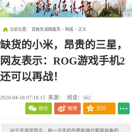
广告
当前位置：
百姓生活网首页
>
科技
> 正文
缺货的小米，昂贵的三星，
网友表示：ROG游戏手机2
还可以再战！
2020-04-18 07:18:15
来源：
阅读：562
微信
微博
空间
对于手游党而言，每一次手机的更新换代都是装备的