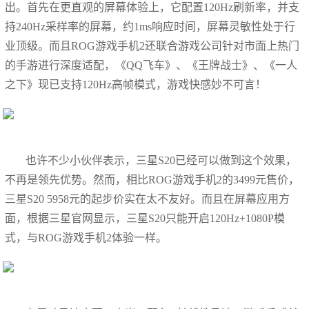
出。首先在更直观的屏幕体验上，它配置120Hz刷新率，并支
持240Hz采样率的屏幕，约1ms响应时间，屏幕灵敏性处于行
业顶级。而且ROG游戏手机2还联合游戏公司针对市面上热门
的手游进行深度适配，《QQ飞车》、《王牌战士》、《一人
之下》现已支持120Hz高帧模式，游戏快感妙不可言！
也许不少小伙伴表示，三星S20已经可以做到这个效果，
不再是领先优势。然而，相比ROG游戏手机2的3499元售价，
三星S20 5958元的起步价实在太不友好。而且在屏幕应用方
面，根据三星官网显示，三星S20只能开启120Hz+1080P模
式，与ROG游戏手机2体验一样。