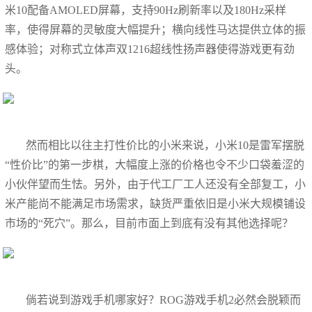
米10配备AMOLED屏幕，支持90Hz刷新率以及180Hz采样
率，使得屏幕的灵敏度大幅提升；横向线性马达提供立体的振
感体验；对称式立体声双1216超线性扬声器使得游戏更有劲
头。
然而相比以往主打性价比的小米来说，小米10是雷军摆脱
“性价比”的第一步棋，大幅度上涨的价格也令不少口袋羞涩的
小伙伴望而生怯。另外，由于代工厂工人还没有全部复工，小
米产能尚不能满足市场需求，缺货严重依旧是小米大规模铺设
市场的“死穴”。那么，目前市面上到底有没有其他选择呢？
倘若说到游戏手机哪家好？ROG游戏手机2必然会脱颖而