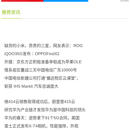
推荐资讯
缺货的小米，昂贵的三星，网友表示：ROG
iQOO35G发布｜OPPOFindX2
外媒：京东方正积极准备争取成为苹果OLE
情系疫区鏖战三天中国电信广东10000号
中国电信新疆公司打通“偏远牧区云课堂”，
斩获 IHS Markit 汽车忠诚度大
继414云销售取得成功后，厨壹堂415云
研究华为产业链才发现华为是中国科技的领头
华为的春天：逆势拿下91个5G合同，美国
富士正式发布X-T4相机，性能强悍，外观