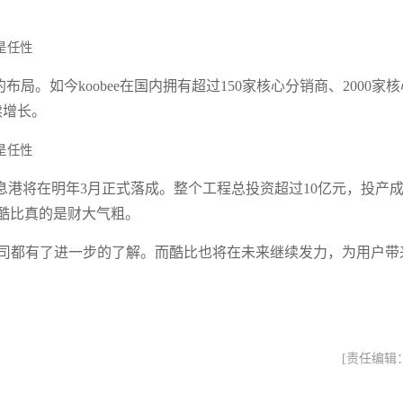
布局。如今koobee在国内拥有超过150家核心分销商、2000家核
续增长。
港将在明年3月正式落成。整个工程总投资超过10亿元，投产
，酷比真的是财大气粗。
酷比公司都有了进一步的了解。而酷比也将在未来继续发力，为用户带
[责任编辑