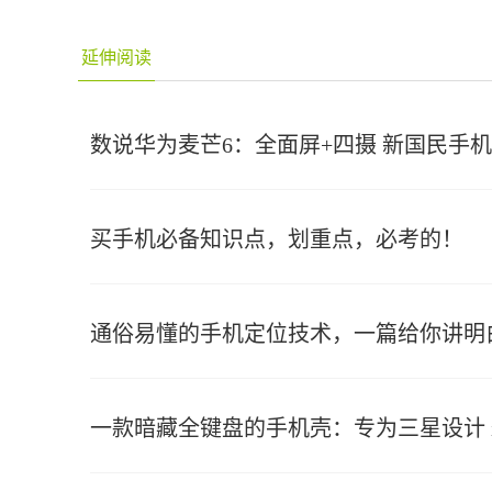
延伸阅读
数说华为麦芒6：全面屏+四摄 新国民手机
买手机必备知识点，划重点，必考的！
通俗易懂的手机定位技术，一篇给你讲明
一款暗藏全键盘的手机壳：专为三星设计 iP