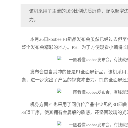
该机采用了主流的18:9比例优质屏幕，配以超
力。
本月26日koobee F1新品发布会虽然已经
整个发布会精彩的地方。PS：为了方便观看小编将
发布会首当其冲的便是F1全面屏新品，该机采用
素，进一步突出了产品的视觉冲击力。F1的全面屏还是
机身方面F1也采用了同价位产品中少见的3D四
34道工序，使其拥有金属般的质感，还坚固玻璃的光泽。