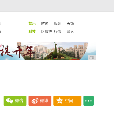
卖
娱乐
时尚
服装
头饰
家
科技
区块链
行情
资讯
广告
微信
微博
空间