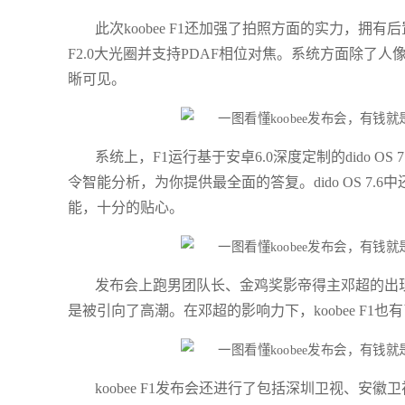
此次koobee F1还加强了拍照方面的实力，拥有
F2.0大光圈并支持PDAF相位对焦。系统方面除了人
晰可见。
系统上，F1运行基于安卓6.0深度定制的dido 
令智能分析，为你提供最全面的答复。dido OS 7
能，十分的贴心。
发布会上跑男团队长、金鸡奖影帝得主邓超的出
是被引向了高潮。在邓超的影响力下，koobee F1也
koobee F1发布会还进行了包括深圳卫视、安