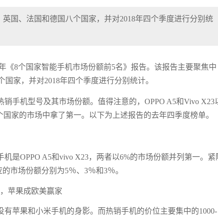
英国、法国和德国八个国家，并对2018年四个季度进行分别统
份2018年《8个国家智能手机市场份额前5名》报告。该报告主要聚焦中
国家，并对2018年四个季度进行分别统计。
手机型号及其市场份额。值得注意的，OPPO A5和Vivo X23
R在五个国家的市场中拿了第一。以下为上述报告的去年四季度榜单。
OPPO A5和vivo X23，两者以6%的市场份额并列第一。紧
0，对应的市场份额分别为5％、3％和3％。
有苹果和小米手机的身影。而热销手机的价位主要集中的1000-