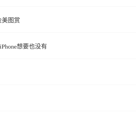
金美图赏
hone想要也没有