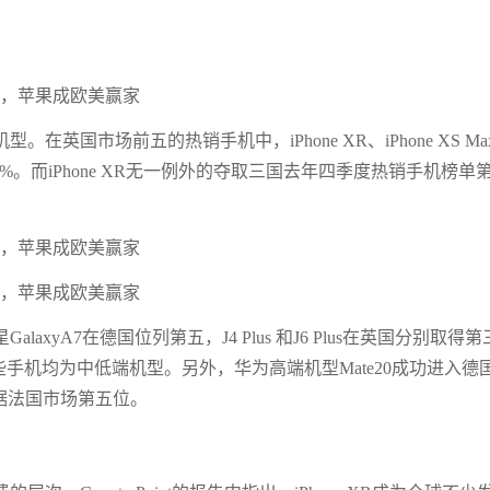
国市场前五的热销手机中，iPhone XR、iPhone XS Ma
的28%。而iPhone XR无一例外的夺取三国去年四季度热销手机榜单
yA7在德国位列第五，J4 Plus 和J6 Plus在英国分别取得第
，这些手机均为中低端机型。另外，华为高端机型Mate20成功进入德
占据法国市场第五位。