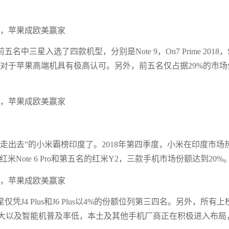
星入选了四款机型，分别是Note 9，On7 Prime 2018，
明当地用户对于苹果高端机具有极高认可。另外，前五名仅占据29%的市场
走出去”的小米霸榜印度了。2018年第四季度，小米在印度市场
Note 6 Pro和第五名的红米Y2，三款手机市场份额达到20%
4 Plus和J6 Plus以4%的份额位列第三四名。另外，所有上
大以及智能机普及率低，本土及其他手机厂商正在积极进入布局