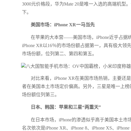
3000元价格段，华为Mate 20是唯一入选的高端机型。
下。
美国市场：iPhone XR一马当先
在苹果的大本营——美国市场，iPhone近乎占据
iPhone XR以16％的市场份额占据第一，具有极大领先优势。i
市场份额，位列第二、第四和第五。
对比来看，iPhone XR在美国市场热销，主要还是相对
者在美国本土市场定价偏高。另外，三星是唯一上榜的安卓
场份额位列第三。
日本、韩国：苹果和三星“两重天”
在日本市场，iPhone的渗透似乎高于美国本土市
名次依次是iPhone XR、iPhone 8、iPhone XS、iPho