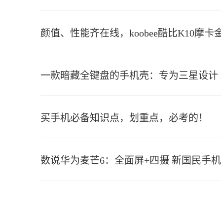
颜值、性能齐在线，koobee酷比K10摩卡
一款暗藏全键盘的手机壳：专为三星设计 iP
买手机必备知识点，划重点，必考的！
数说华为麦芒6：全面屏+四摄 新国民手机