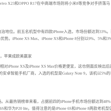
vivo X23和OPPO R17在中高端市场则将小米8等竞争对手挤落马
统治地位。前五名机型中有四款iPhone入选，市场份额达到33%
Phone XS Max、iPhone XS和iPhone 8分别以9%、5%和3
iPhone XS及iPhone XS Max价格更便宜，这也侧面反映出后
智能手机厂商，入选的机型是Galaxy Note 9，该机以5%的
场。从最热销榜单来看，占据前四的iPhone手机市场份额达到48
ne 6S和华为P20 lite。值得注意的是iPhone 6S和iPhone 8两款老机型