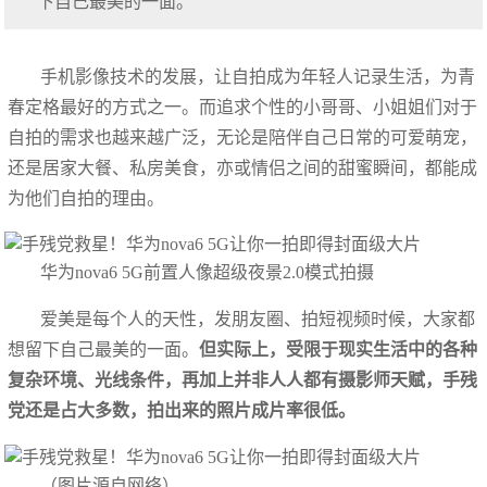
下自己最美的一面。
手机影像技术的发展，让自拍成为年轻人记录生活，为青
春定格最好的方式之一。而追求个性的小哥哥、小姐姐们对于
自拍的需求也越来越广泛，无论是陪伴自己日常的可爱萌宠，
还是居家大餐、私房美食，亦或情侣之间的甜蜜瞬间，都能成
为他们自拍的理由。
华为nova6 5G前置人像超级夜景2.0模式拍摄
爱美是每个人的天性，发朋友圈、拍短视频时候，大家都
想留下自己最美的一面。
但实际上，受限于现实生活中的各种
复杂环境、光线条件，再加上并非人人都有摄影师天赋，手残
党还是占大多数，拍出来的照片成片率很低。
（图片源自网络）