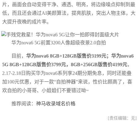
片，画面会自动变得干净、通透、明亮，将边缘噪点抑制到最
低，而且还会通过AI美颜算法，提亮肌肤，突出人物主体，大
大提升夜晚的成片率。
华为nova6 5G前置3200人像超级夜景2.0自拍
目前，
华为nova6 8GB+128GB版售价3199元；华为nova6
5G 8GB+128GB版售价3799元，8GB+256GB版售价4199元
，
2.17-2.18日购买华为nova6系列享24期分期免息，同时还能叠
加100元优惠，对于一款“自拍神器”来说，性价比颇高了，喜
欢自拍的小哥哥、小姐姐们不要错过呦~
推荐阅读：
神马收录域名价格
[责任编辑：无]