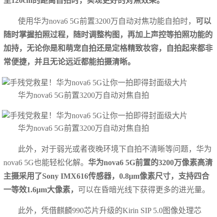
至120cm的距离自拍时，实现更好的对焦效果。
使用华为nova6 5G前置3200万自动对焦功能自拍时，
可以
随时掌握拍照过程，随时调整构图，再加上声控等拍照功能的
加持，无论你是和萌宠自拍还是定格精致妆容，自拍起来都非
常便捷，并且无论远近都能拍摄清晰。
华为nova6 5G前置3200万自动对焦自拍
华为nova6 5G前置3200万自动对焦自拍
此外，对于弱光或者夜晚环境下自拍不清晰等问题，华为
nova6 5G也能轻松化解。
华为nova6 5G前置的3200万像素高清
主摄采用了Sony IMX616传感器，0.8μm像素尺寸，支持四合
一等效1.6μm大像素，
可以在昏暗光线下获得更多的进光量。
此外，凭借麒麟990芯片升级的Kirin SIP 5.0图像处理芯