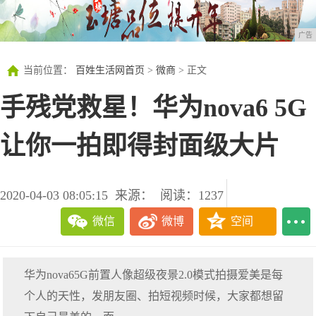
广告
当前位置：
百姓生活网首页
>
微商
> 正文
手残党救星！华为nova6 5G
让你一拍即得封面级大片
2020-04-03 08:05:15
来源：
阅读：1237
微信
微博
空间
华为nova65G前置人像超级夜景2.0模式拍摄爱美是每
个人的天性，发朋友圈、拍短视频时候，大家都想留