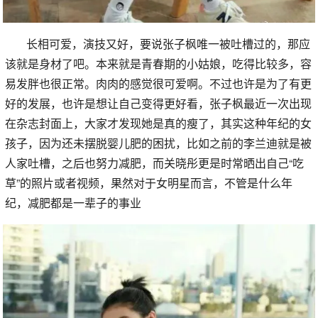
长相可爱，演技又好，要说张子枫唯一被吐槽过的，那应
该就是身材了吧。本来就是青春期的小姑娘，吃得比较多，容
易发胖也很正常。肉肉的感觉很可爱啊。不过也许是为了有更
好的发展，也许是想让自己变得更好看，张子枫最近一次出现
在杂志封面上，大家才发现她是真的瘦了，其实这种年纪的女
孩子，因为还未摆脱婴儿肥的困扰，比如之前的李兰迪就是被
人家吐槽，之后也努力减肥，而关晓彤更是时常晒出自己“吃
草”的照片或者视频，果然对于女明星而言，不管是什么年
纪，减肥都是一辈子的事业