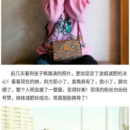
前几天看到张子枫路演的照片，更加坚定了波姐减肥的决
心！看看现在的她，斜方肌小了，直角肩有了，脸小了，腿也
细了，整个人明显瘦了一整圈，变得好美！现场的粉丝也纷纷
夸赞，妹妹减肥好成功，简直脱胎换骨了！