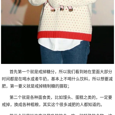
首先第一个就是戒掉糖分，所以我们看到她在里面大部分
时间都是在喝水或者牛奶，基本上不喝什么饮料，所以想要减
肥，第一要义就是戒掉精制糖的摄取；
第二个就是各种面食类，比如馒头、蛋糕之类的，一定要
戒掉，换成各种粗粮，其实这个很多减肥的人都知道的。