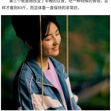
第三个就是她改变了早晚的饮食，吃一种特殊的食物，这
样才瘦到83斤，而且体重一直保持的非常好。