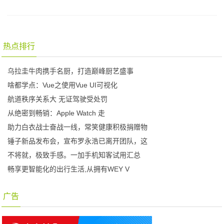
热点排行
乌拉圭牛肉携手名厨，打造巅峰厨艺盛事
啥都学点：Vue之使用Vue UI可视化
航道秩序关系大 无证驾驶受处罚
从绝密到畅销：Apple Watch 走
助力白衣战士奋战一线，常笑健康积极捐赠物
锤子新品发布会，宣布罗永浩已离开团队，这
不将就，极致手感。一加手机知客试用汇总
畅享更智能化的出行生活,从拥有WEY V
广告