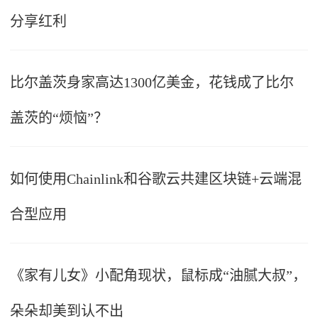
分享红利
比尔盖茨身家高达1300亿美金，花钱成了比尔
盖茨的“烦恼”？
如何使用Chainlink和谷歌云共建区块链+云端混
合型应用
《家有儿女》小配角现状，鼠标成“油腻大叔”，
朵朵却美到认不出