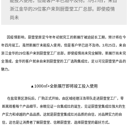
能投入使用，但是客户早已迫不及待。3月25日，来自
浙江金华的29位客户来到厨壹堂工厂总部。即使疫情
尚未
因疫情影响，厨壹堂原定今年年初就完工的新展厅被迫延长工期，预计将在今
年四月竣工。虽然新展厅未能投入使用，但是客户早已迫不及待。3月25日，来自
浙江金华的29位客户来到厨壹堂工厂总部。即使疫情尚未完全解除，新展厅尚未完
全落成，金华的客户就亲自来到厨壹堂的工厂选购集成灶，足以可见厨壹堂产品的
魅力。
▲1000㎡+全新展厅即将竣工投入使用
在盐官景区游玩后，厂购正式开始，由区域经理汪浩带队走进厨壹堂工厂，零
距离观看每个产品细节，亲眼见证一台集成灶的诞生，见证厨壹堂集成灶强大的生
产实力和卓越的产品品质。这就是厨壹堂集成灶对品质的自信，对品牌实力的自
信，这也是让消费者了解厨壹堂、信赖厨壹堂、选择厨壹堂的最好方式。