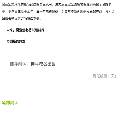
厨壹堂集成灶质量与品质的高度认可，更为厨壹堂全国各地的经销商做了良好表
率。专注集成灶十余年，五十年电机底蕴，厨壹堂不断创新研发高端产品，只为给
消费者带来更好的厨房享受。
未来，厨壹堂必将砥砺前行
再创新的辉煌
推荐阅读：
神马域名出售
[责任编辑：无]
延伸阅读