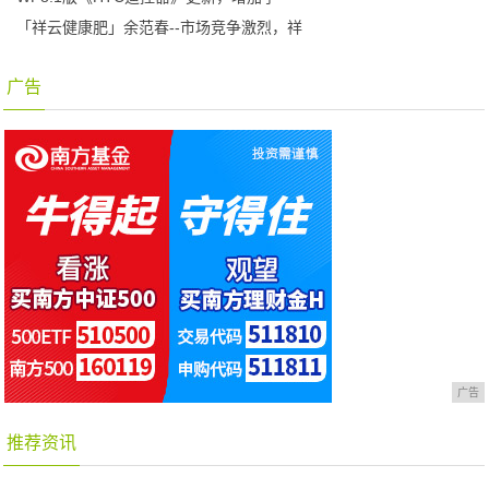
「祥云健康肥」余范春--市场竞争激烈，祥
广告
广告
推荐资讯