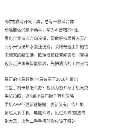
9款物联网开发工具，总有一款适合你
动嘴能做的绝不动手，华为AI音箱2体验：
家电企业造芯方向没错，要做好持续投入无产
比小米恒温热水壶还便宜，荣耀亲选上新施铂
电靓家的新生活，欧瑞博超级智能窗帘（智控
迈步走进未来智能家居，先把清洁的工作交给
真正的宝马超跑 宝马有意于2016年推出
三星手机卡顿怎么办？视频为您介绍手机发烧
手机拍照，这4点小技巧你千万别忽略
手机APP不更新就提醒！更新又有广告！那
见过太多手机、电脑众筹，见过众筹“魅族专
别大意，出售二手手机时你应该了解的