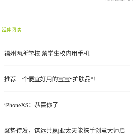
延伸阅读
福州两所学校 禁学生校内用手机
推荐一个便宜好用的宝宝“护肤品”！
iPhoneXS：恭喜你了
聚势待发，谋远共赢|亚太天能携手创意大师启