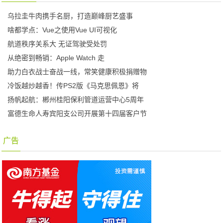
乌拉圭牛肉携手名厨，打造巅峰厨艺盛事
啥都学点：Vue之使用Vue UI可视化
航道秩序关系大 无证驾驶受处罚
从绝密到畅销：Apple Watch 走
助力白衣战士奋战一线，常笑健康积极捐赠物
冷饭越炒越香！传PS2版《马克思佩恩》将
扬帆起航：郴州桂阳保利管道运营中心5周年
富德生命人寿宾阳支公司开展第十四届客户节
广告