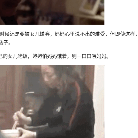
时候还是要被女儿嫌弃，妈妈心里说不出的难受，但即使这样
孩子。
己的女儿吃饭，姥姥怕妈妈饿着，则一口口喂妈妈。