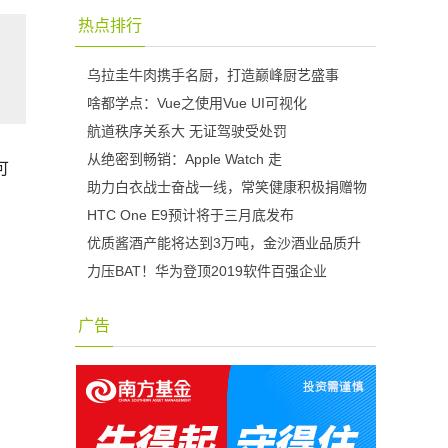
热点排行
乌拉圭牛肉携手名厨，打造巅峰厨艺盛事
啥都学点：Vue之使用Vue UI可视化
航道秩序关系大 无证驾驶受处罚
从绝密到畅销：Apple Watch 走
可
助力白衣战士奋战一线，常笑健康积极捐赠物
HTC One E9预计将于三月底发布
优质酱酒产能将达到3万吨，金沙酒业品质升
力压BAT！华为登顶2019软件百强企业
广告