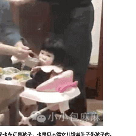
子也永远是孩子，也是见不得女儿饿着肚子带孩子的。