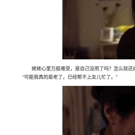
姥姥心里万般难受，是自己没用了吗？怎么就还
“可能我真的是老了，已经帮不上女儿忙了。”