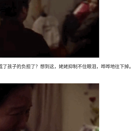
成了孩子的负担了？想到这，姥姥抑制不住眼泪，哗哗地往下掉