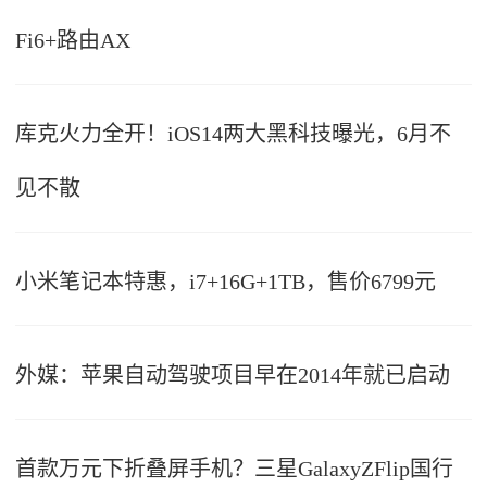
Fi6+路由AX
库克火力全开！iOS14两大黑科技曝光，6月不
见不散
小米笔记本特惠，i7+16G+1TB，售价6799元
外媒：苹果自动驾驶项目早在2014年就已启动
首款万元下折叠屏手机？三星GalaxyZFlip国行