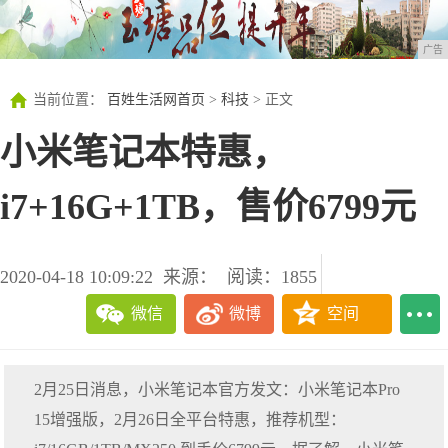
广告
当前位置：
百姓生活网首页
>
科技
> 正文
小米笔记本特惠，
i7+16G+1TB，售价6799元
2020-04-18 10:09:22
来源：
阅读：1855
微信
微博
空间
2月25日消息，小米笔记本官方发文：小米笔记本Pro
15增强版，2月26日全平台特惠，推荐机型：