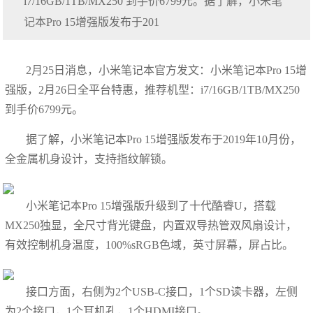
i7/16GB/1TB/MX250 到手价6799元。据了解，小米笔
记本Pro 15增强版发布于201
2月25日消息，小米笔记本官方发文：小米笔记本Pro 15增
强版，2月26日全平台特惠，推荐机型：i7/16GB/1TB/MX250
到手价6799元。
据了解，小米笔记本Pro 15增强版发布于2019年10月份，
全金属机身设计，支持指纹解锁。
小米笔记本Pro 15增强版升级到了十代酷睿U，搭载
MX250独显，全尺寸背光键盘，内置双导热管双风扇设计，
有效控制机身温度，100%sRGB色域，英寸屏幕，屏占比。
接口方面，右侧为2个USB-C接口，1个SD读卡器，左侧
为2个接口，1个耳机孔，1个HDMI接口。