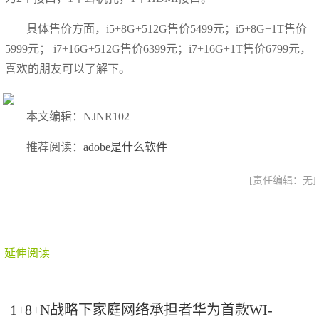
具体售价方面，i5+8G+512G售价5499元；i5+8G+1T售价
5999元； i7+16G+512G售价6399元；i7+16G+1T售价6799元，
喜欢的朋友可以了解下。
本文编辑：NJNR102
推荐阅读：
adobe是什么软件
[责任编辑：无]
延伸阅读
1+8+N战略下家庭网络承担者华为首款WI-