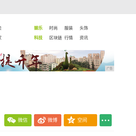
卖
娱乐
时尚
服装
头饰
家
科技
区块链
行情
资讯
广告
微信
微博
空间