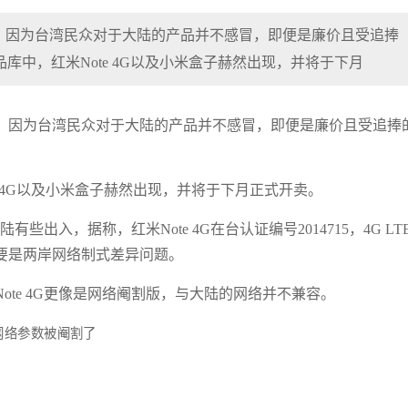
，因为台湾民众对于大陆的产品并不感冒，即便是廉价且受追捧
库中，红米Note 4G以及小米盒子赫然出现，并将于下月
，因为台湾民众对于大陆的产品并不感冒，即便是廉价且受追捧
e 4G以及小米盒子赫然出现，并将于下月正式开卖。
些出入，据称，红米Note 4G在台认证编号2014715，4G LT
，这主要是两岸网络制式差异问题。
te 4G更像是网络阉割版，与大陆的网络并不兼容。