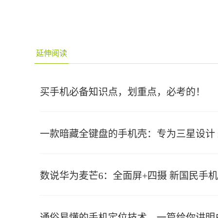
延伸阅读
买手机必备知识点，划重点，必考的！
一款暗藏全键盘的手机壳：专为三星设计 iP
数说华为麦芒6：全面屏+四摄 新国民手机
通俗易懂的手机定位技术，一篇给你讲明