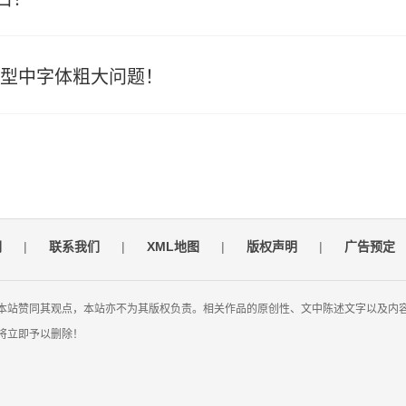
机型中字体粗大问题！
们
|
联系我们
|
XML地图
|
版权声明
|
广告预定
本站赞同其观点，本站亦不为其版权负责。相关作品的原创性、文中陈述文字以及内
将立即予以删除！