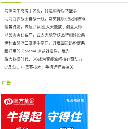
乌拉圭牛肉携手名厨，打造巅峰厨艺盛事
助力白衣战士奋战一线，常笑健康积极捐赠物
聚势待发，谋远共赢|亚太天能携手创意大师
以品质虏获客户，亚太天能斩获品牌测评投票
伊利金领冠三度携手京东，开启国货奶粉盛典
超好用的 Chrome 浏览器插件，我为
后大数据时代，5G成为智能空间核心驱动力
C语言/C ++黑客技术：手机远程监控关
广告