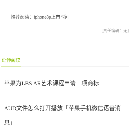
推荐阅读：
iphone8p上市时间
[责任编辑：无]
延伸阅读
苹果为LBS AR艺术课程申请三项商标
AUD文件怎么打开播放「苹果手机微信语音消
息」