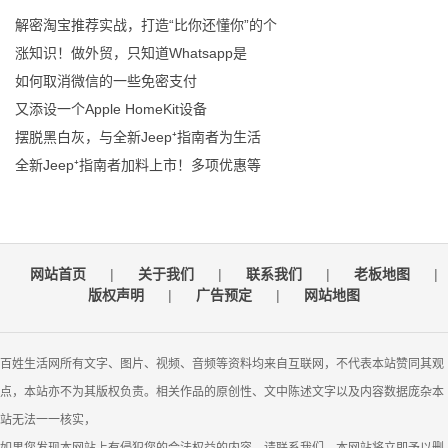
解密淘宝推荐实战，打造“比你还懂你”的个
涨知识！做外贸，只知道Whatsapp是
如何取消微信的一些免密支付
又添设一个Apple HomeKit设备
摆脱黑白灰，与全新Jeep⁺指南者为生活
全新Jeep⁺指南者加料上市！多项优惠等
网站首页
|
关于我们
|
联系我们
|
老板地图
|
版权声明
|
广告预定
|
网站地图
百姓生活网所有文字、图片、视频、音频等资料均来自互联网，不代表本站赞同其观
点，本站亦不为其版权负责。相关作品的原创性、文中陈述文字以及内容数据庞杂本
站无法一一核实，