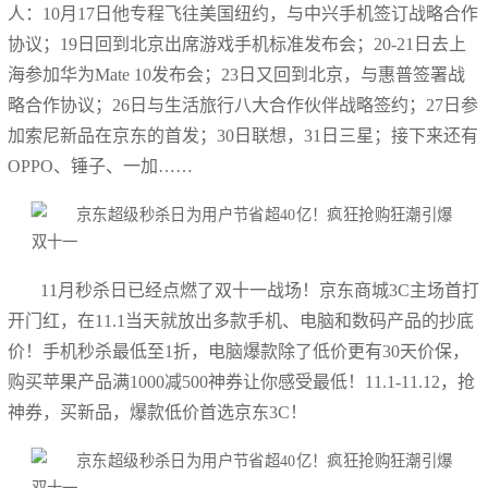
人：10月17日他专程飞往美国纽约，与中兴手机签订战略合作
协议；19日回到北京出席游戏手机标准发布会；20-21日去上
海参加华为Mate 10发布会；23日又回到北京，与惠普签署战
略合作协议；26日与生活旅行八大合作伙伴战略签约；27日参
加索尼新品在京东的首发；30日联想，31日三星；接下来还有
OPPO、锤子、一加……
11月秒杀日已经点燃了双十一战场！京东商城3C主场首打
开门红，在11.1当天就放出多款手机、电脑和数码产品的抄底
价！手机秒杀最低至1折，电脑爆款除了低价更有30天价保，
购买苹果产品满1000减500神券让你感受最低！11.1-11.12，抢
神券，买新品，爆款低价首选京东3C！