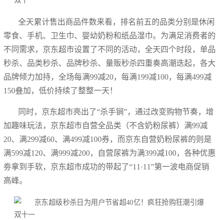
全天累计售出商品件数来看，排名前五的品类分别是休闲
零食、手机、卫生巾、婴幼奶粉和纸品湿巾。为满足消费者的
不同需求，京东超市设置了不同的活动，全天四个时段，单品
秒杀、品类秒杀、品牌秒杀、量贩秒杀四重奏高潮迭起，各大
品牌倾力加持，全场每满99减20，每满199减100，每满499减
150叠加，低价持续了整整一天！
同时，京东超市亮出了“杀手锏”，通过改变购物节奏，增
加趣味玩法，京东超市自营全品类（不含奶粉尿裤）满99减
20、满299减60、满499减100券，而京东自营奶粉尿裤的则是
满599减120、满999减200，自营尿裤为满399减100，各种优惠
劵拿到手软，京东超市成功的带起了“11·11”第一波电商促销
高峰。