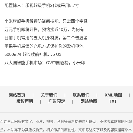
配置惊人！乐视超级手机2代或采用5.7寸
小米旗舰手机解锁防盗新技能，只需四个字轻
万元手机即将开售，预约接近40万，为何有
目前手机常用的五大机身材质，第二个普遍第
苹果手机最佳的充电方式保护你的爱机电池!
5000mAh超长续航神机vivo U3
八大国智能手机市场：OV中国霸榜，小米印
网站首页
|
关于我们
|
联系我们
|
XML地图
|
版权声明
|
广告预定
|
网站地图
TXT
百姓生活网所有文字、图片、视频、音频等资料均来自互联网，不代表本站赞同其观
点，本站亦不为其版权负责。相关作品的原创性、文中陈述文字以及内容数据庞杂本