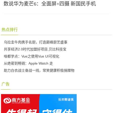
数说华为麦芒6：全面屏+四摄 新国民手机
热点排行
乌拉圭牛肉携手名厨，打造巅峰厨艺盛事
共享经济2.0时代加盟好项目,贝比科技宝
啥都学点：Vue之使用Vue UI可视化
从绝密到畅销：Apple Watch 走
助力白衣战士奋战一线，常笑健康积极捐赠物
广告