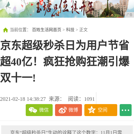
广告
当前位置：
百姓生活网首页
>
科技
> 正文
京东超级秒杀日为用户节省
超40亿！疯狂抢购狂潮引爆
双十一!
2021-02-18 14:38:27
来源：
阅读：1091
微信
微博
空间
京东“超级秒杀日”生动的诠释了这个数字：11月1日零