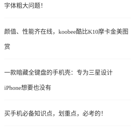
字体粗大问题！
颜值、性能齐在线，koobee酷比K10摩卡金美图
赏
一款暗藏全键盘的手机壳：专为三星设计
iPhone想要也没有
买手机必备知识点，划重点，必考的！