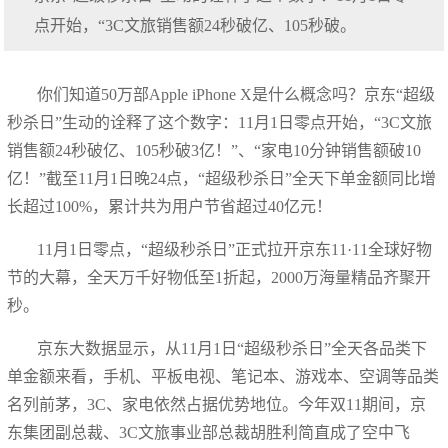
点开始，“3C文旅销售额24秒破亿、105秒破。
你们知道50万部Apple iPhone X是什么概念吗？京东“超级
秒杀日”生动的诠释了这个数字：11月1日零点开始，“3C文旅
销售额24秒破亿、105秒破3亿！”、“家电10分钟销售额破10
亿！”截至11月1日晚24点，“超级秒杀日”全天下单金额同比增
长超过100%，累计共为用户节省超过40亿元！
11月1日零点，“超级秒杀日”正式拉开京东11·11全球好物
节的大幕，全天万千好物低至1折起，2000万海量精品齐聚开
秒。
京东大数据显示，从11月1日“超级秒杀日”全天各品类下
单金额来看，手机、平板电视、笔记本、游戏本、空调等品类
名列前茅，3C、家电依然占据优势地位。今年双11期间，京
东集团副总裁、3C文旅事业部总裁胡胜利简直成了空中飞