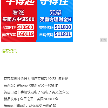
广告
推荐资讯
京东超级秒杀日为用户节省超40亿！疯狂抢
辣评烩：iPhone X重新定义手势操作
英语口语｜手机快没电了/没电了英文怎么说
新品发布 | 众王之王：美国NOBLE全
乐max hifi体验，帮你感受乐视的超