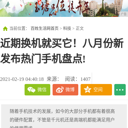
广告
当前位置：
百姓生活网首页
>
科技
> 正文
近期换机就买它！八月份新
发布热门手机盘点!
2021-02-19 04:40:18
来源：
阅读：1407
微信
微博
空间
随着手机技术的发展，如今的大部分手机都有着很高
的硬件配置，不管是千元机还是高端机都能满足用户