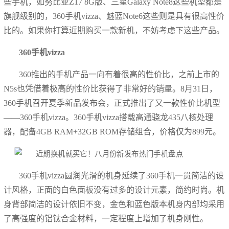
些手机，如努比亚Z17 8G版、三星Galaxy Note8这些机型都是
旗舰级别的，360手机vizza、魅蓝Note6这些则是具有很高性价
比的。如果你打算近期购买一款新机，不妨考虑下这些产品。
360手机vizza
360推出的手机产品一向有着很高的性价比，之前上市的
N5s也凭借着极高的性价比获得了非常好的销量。8月31日，
360手机召开夏季新品发布会，正式推出了又一款性价比机型
——360手机vizza。360手机vizza搭载高通骁龙435八核处理
器，配备4GB RAM+32GB ROM存储组合，价格仅为899元。
360手机vizza圆润光滑的机身延续了360手机一贯简洁的设
计风格，正面的白色面板没有过多的设计元素，简约时尚。机
身背部简洁的设计依旧不变，金色和蓝色版本机身内部均采用
了高强度的铝钛合金材料，一定程度上增加了机身刚性。