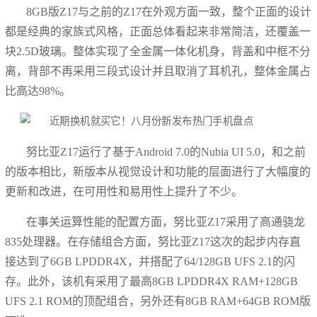
8GB版Z17与之前的Z17在外观方面一致，整个正面的设计
都是经典的家族式风格，正面总体看起来非常简洁，还覆盖一
块2.5D玻璃。整体实现了全金属一体化机身，背盖和中框不分
离，背部不再采用三段式设计并且取消了耳机孔，整体金属占
比高达98%。
努比亚Z17运行了基于Android 7.0的Nubia UI 5.0，和之前
的版本相比，新版本从视觉设计和功能的层面进行了大幅度的
更新和改进，在可用性和易用性上提升了不少。
在事关运算性能的配置方面，努比亚Z17采用了高通骁龙
835处理器。在存储组合方面，努比亚Z17这次的起步内存直
接达到了6GB LPDDR4X，并搭配了64/128GB UFS 2.1的闪
存。此外，该机有采用了最高8GB LPDDR4X RAM+128GB
UFS 2.1 ROM的顶配组合，另外还有8GB RAM+64GB ROM版