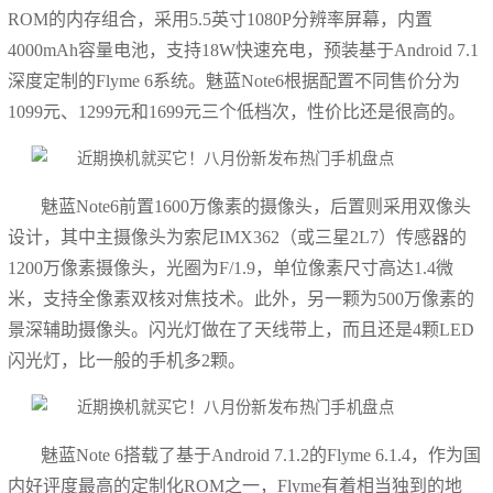
ROM的内存组合，采用5.5英寸1080P分辨率屏幕，内置
4000mAh容量电池，支持18W快速充电，预装基于Android 7.1
深度定制的Flyme 6系统。魅蓝Note6根据配置不同售价分为
1099元、1299元和1699元三个低档次，性价比还是很高的。
魅蓝Note6前置1600万像素的摄像头，后置则采用双像头
设计，其中主摄像头为索尼IMX362（或三星2L7）传感器的
1200万像素摄像头，光圈为F/1.9，单位像素尺寸高达1.4微
米，支持全像素双核对焦技术。此外，另一颗为500万像素的
景深辅助摄像头。闪光灯做在了天线带上，而且还是4颗LED
闪光灯，比一般的手机多2颗。
魅蓝Note 6搭载了基于Android 7.1.2的Flyme 6.1.4，作为国
内好评度最高的定制化ROM之一，Flyme有着相当独到的地