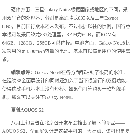
硬件方面，三星Galaxy Note8根据国家或地区的不同，采
用双平台的处理器，分别是高通骁龙835以及三星Exynos
8895，目前国行版本还未发布，不过根据以往的惯例，国行版
本很可能采用骁龙835处理器，RAM为6GB，而ROM有
64GB、128GB、256GB可供选择。电池方面，Galaxy Note8此
次采用的是3300mAh容量的电池，基本可以满足用户的使用需
求。
编辑点评：
Galaxy Note8在各方面都达到了很高的水准，
在延续S8全面屏设计的同时还加入了当下很流行的双摄功能，
使得这款手机基本上没有短板。如果你打算购买一款旗舰手
机，那么可以关注下Galaxy Note8。
夏普AQUOS S2
八月上旬夏普在北京召开发布会推出了旗下的新品——
AQUOS S2，全面屏设计是这款手机的一大亮点，该机也是夏