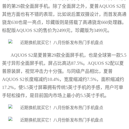
普的第29款全面屏手机。除了全面屏之外，夏普AQUOS S2在
其他方面也有不错的表现，比如说后置双摄设计，而首发高通
骁龙630也是一亮点，珍藏版则是搭载了高通骁龙660处理器。
标配版AQUOS S2的售价为2499元，珍藏版为3499元。
AQUOS S2是夏普第29款全面屏手机，也是全球第一款5.5
英寸异形全面屏手机，屏占比高达87.5%。AQUOS S2配以夏
普原装屏，视觉冲击力十分强。与同级产品相比，夏普
AQUOS S2长度缩减约10.4%，宽度缩减约7.5%，面积缩减约
17.2%，使5.5英寸屏幕拥有传统5英寸手机的手感，用户可单
手轻松操作，是目前国内市场上最小的5.5英寸手机。