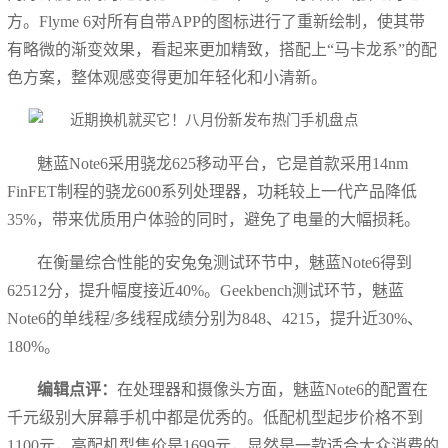
方。Flyme 6对所有自带APP的图标进行了重新绘制，使其带
有略微的渐变效果，看起来更加精致，搭配上“马卡龙系”的配
色方案，整体观感变得更加年轻化和小清新。
魅蓝Note6采用骁龙625移动平台，它是首款采用14nm
FinFET制程的骁龙600系列处理器，功耗较上一代产品降低
35%，带来优质用户体验的同时，避免了电量的大幅损耗。
在衡量综合性能的安兔兔测试环节中，魅蓝Note6得到
62512分，提升幅度接近40%。Geekbench测试环节，魅蓝
Note6的单线程/多线程成绩分别为848、4215，提升近30%、
180%。
编辑点评：
在处理器和摄像头方面，魅蓝Note6的配置在
千元级别大屏幕手机中都是优秀的。低配机型起步价格不到
1100元，高配机型售价是1699元，显然是一款适合大众消费的