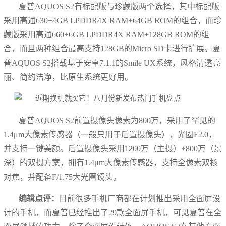
夏普AQUOS S2有标配版与珍藏版两个选择，其中标配版
采用高通630+4GB LPDDR4X RAM+64GB ROM的组合，而珍
藏版采用高通660+6GB LPDDR4X RAM+128GB ROM的组
合，而且两种组合最高支持128GB的Micro SD卡进行扩展。夏
普AQUOS S2搭载基于安卓7.1.1的Smile UX系统，风格清透亮
丽、简约洁净，比原生系统更好用。
夏普AQUOS S2前置摄像头像素为800万，采用了罕见的
1.4μm大像素传感器（一般只用于后置摄像头），光圈F2.0，
并支持一键美颜。后置摄像头采用1200万（主摄）+800万（景
深）的双摄方案，拥有1.4μm大像素传感器，支持全像素双核
对焦，并配备F/1.75大光圈镜头。
编辑点评：
目前很多手机厂商都在计划推出采用全面屏设
计的手机，而夏普已经推出了29款全面屏手机，可见夏普在全