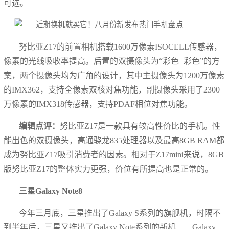
可选。
努比亚Z17的前置相机搭载1600万像素ISOCELL传感器，
像素的光线吸收率提高。后置的双摄像头为“彩色+彩色”的方
案，两个摄像头均为广角的设计，其中主摄像头为1200万像素
的IMX362，支持全像素双核对焦功能，副摄像头采用了2300
万像素的IMX318传感器，支持PDAF相位对焦功能。
编辑点评：
努比亚Z17是一款具有较高性价比的手机。性
能出色的双摄像头，高通骁龙835处理器以及最高8GB RAM都
成为努比亚Z17吸引消费者的因素。相对于Z17mini来说，8GB
版努比亚Z17的整体实力更强，价位有所提高也是正常的。
三星Galaxy Note8
今年三月底，三星推出了Galaxy S系列的旗舰机，时隔不
到半年后，三星又推出了Galaxy Note系列的新机——Galaxy