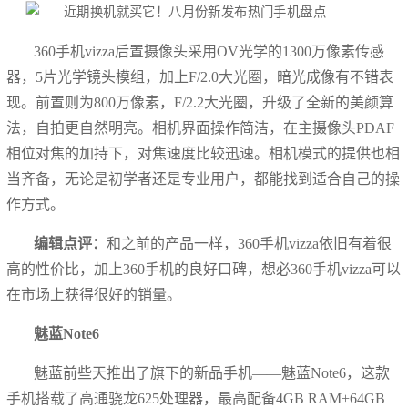
360手机vizza后置摄像头采用OV光学的1300万像素传感
器，5片光学镜头模组，加上F/2.0大光圈，暗光成像有不错表
现。前置则为800万像素，F/2.2大光圈，升级了全新的美颜算
法，自拍更自然明亮。相机界面操作简洁，在主摄像头PDAF
相位对焦的加持下，对焦速度比较迅速。相机模式的提供也相
当齐备，无论是初学者还是专业用户，都能找到适合自己的操
作方式。
编辑点评：
和之前的产品一样，360手机vizza依旧有着很
高的性价比，加上360手机的良好口碑，想必360手机vizza可以
在市场上获得很好的销量。
魅蓝Note6
魅蓝前些天推出了旗下的新品手机——魅蓝Note6，这款
手机搭载了高通骁龙625处理器，最高配备4GB RAM+64GB