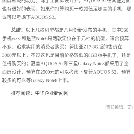
面屏领域的功力。除了全面屏设计外，AQUOS S2在其他方面
也有很好的表现，如果你打算购买一款颜值足够高的手机，那
么可以考虑下AQUOS S2。
总结：
以上几款机型都是八月份新发布的手机，其中360
手机vizza和魅蓝Note6是两款定位在千元档的机型，适合预算
不多、追求实用的消费者购买；努比亚Z17 8G版的售价在
3000元以上，不过这也是目前价格较低的8GB版手机了，还是
值得购买的；夏普AQUOS S2和三星Galaxy Note8都采用了全
面屏设计，预算在2500元的可以考虑下夏普AQUOS S2，预算
较多的可以等Galaxy Note8上市。
推荐阅读：
中华企业新闻网
[责任编辑：无]