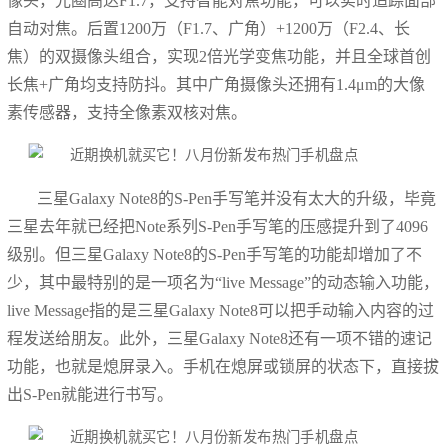
像头，光圈高达F1.7，支持智能对焦功能，可以实时追踪面部
自动对焦。后置1200万（F1.7、广角）+1200万（F2.4、长
焦）的双摄像头组合，实现2倍光学变焦功能，并且全球首创
长焦+广角均支持防抖。其中广角摄像头还拥有1.4μm的大像
素传感器，支持全像素双核对焦。
三星Galaxy Note8的S-Pen手写笔并没有太大的升级，毕竟
三星去年就已经把Note系列S-Pen手写笔的压感提升到了4096
级别。但三星Galaxy Note8的S-Pen手写笔的功能却增加了不
少，其中最特别的是一项名为“live Message”的动态输入功能，
live Message指的是三星Galaxy Note8可以把手动输入内容的过
程发送给朋友。此外，三星Galaxy Note8还有一项不错的速记
功能，也就是熄屏录入。手机在熄屏或锁屏的状态下，直接拔
出S-Pen就能进行书写。