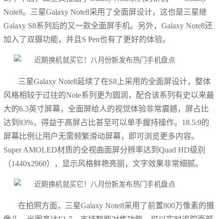
Note8。三星Galaxy Note8采用了全面屏设计，这也是三星继
Galaxy S8系列后的又一款全面屏手机。另外，Galaxy Note8还
加入了双摄功能，并且S Pen也有了更好的体验。
三星Galaxy Note8延续了在S8上采用的全面屏设计，整体
风格相较于过往的Note系列更为圆润，配合该系列有史以来最
大的6.3英寸屏幕，全面屏给人的视觉体验非常震撼，屏占比
达到83%，得益于高屏占比甚至可以单手握持操作。18.5:9的
屏幕比例让用户无需频繁滑动屏幕，即可浏览更多内容。
Super AMOLED材质的全视曲面屏分辨率达到Quad HD级别
（1440x2960），显示风格鲜艳亮丽，文字效果非常细腻。
在拍照方面，三星Galaxy Note8采用了前置800万像素的摄