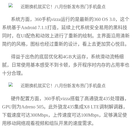
系统方面，360手机vizza运行的是最新的360 OS 3.0，这个
系统基于Android 7.1.1打造，延续上代系统安全易用的黑科技
同时，在UI配色和动效上进行了重新的绘制。主界面沿用清新
简约的风格，图标也经过重新的设计，看上去更加赏心悦目。
得益于出色的底层优化和4GB大运存，系统滑动流畅细
腻，日常使用基本感受不到卡顿，多开程序时内存的占用率也
十分合理。
硬件配置方面，360手机vizza搭载了高通骁龙435处理器，
GPU则为Adreno 505。此外骁龙435集成X8 LTE调制解调器，
下载速度可达300Mbps，上传速度可达100Mbps，足够满足使
用移动网络观看视频和组队开黑的速度需求。