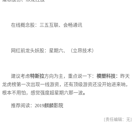
在线概念股：三五互联、会畅通讯
网红前龙头妖股：星期六、（立昂技术）
建议考虑
特斯拉
方向为主，重点说一下：
模塑科技：
昨天
龙虎榜第一次出现一线游资，还有顶级游资还没开始进来呐，
根本不用怕，感觉强度超星期六那一波
。
推荐阅读：
2019麒麟影院
[责任编辑：无]