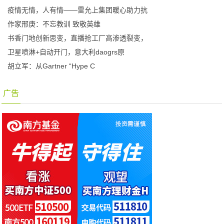
疫情无情，人有情——雷允上集团暖心助力抗
作家邢庚：不忘教训 致敬英雄
书香门地创新思变，直播抢工厂高渗透裂变，
卫星喷淋+自动开门，意大利daogrs原
胡立军：从Gartner “Hype C
广告