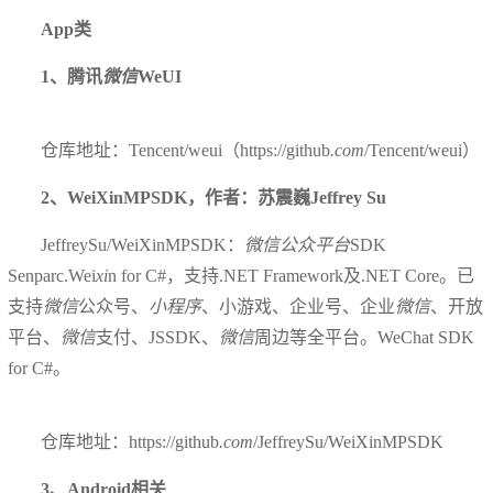
App类
1、腾讯
微信
WeUI
仓库地址：Tencent/weui（https://github
.com
/Tencent/weui）
2、WeiXinMPSDK，作者：苏震巍Jeffrey Su
JeffreySu/WeiXinMPSDK：
微信
公众平台
SDK
Senparc.Wei
xi
n for C#，支持.NET Framework及.NET Core。已
支持
微信
公众号、
小程序
、小游戏、企业号、企业
微信
、开放
平台、
微信
支付、JSSDK、
微信
周边等全平台。WeChat SDK
for C#。
仓库地址：https://github
.com
/JeffreySu/WeiXinMPSDK
3、Android相关