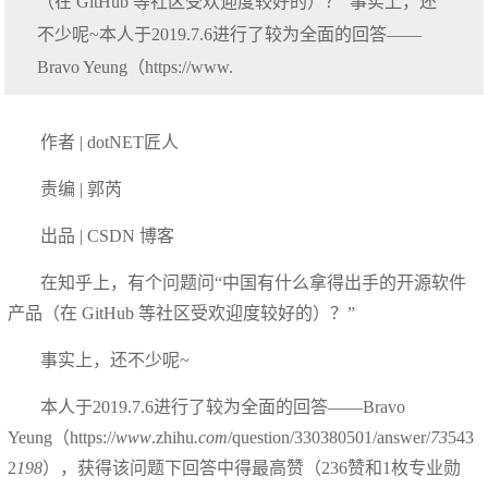
（在 GitHub 等社区受欢迎度较好的）？”事实上，还
不少呢~本人于2019.7.6进行了较为全面的回答——
Bravo Yeung（https://www.
作者 | dotNET匠人
责编 | 郭芮
出品 | CSDN 博客
在知乎上，有个问题问“中国有什么拿得出手的开源软件
产品（在 GitHub 等社区受欢迎度较好的）？”
事实上，还不少呢~
本人于2019.7.6进行了较为全面的回答——Bravo
Yeung（https://
www
.zhihu
.com
/question/330380501/answer/
73
543
2
198
），获得该问题下回答中得最高赞（236赞和1枚专业勋